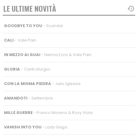
LE ULTIME NOVITÀ
GOODBYE TO YOU
- Scandal
CALI
- Vale Pain
IN MEZZO AI GUAI
- Neima Ezza & Vale Pain
GLORIA
- Canti Liturgici
CON LA MISMA PIEDRA
- Julio Iglesias
AMANDOTI
- Settembre
MILLE GUERRE
- Franco Moreno & Rosy Viola
VANISH INTO YOU
- Lady Gaga