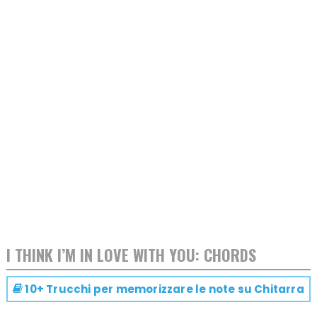
I THINK I’M IN LOVE WITH YOU: CHORDS
10+ Trucchi per memorizzare le note su
Chitarra