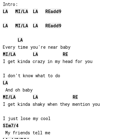
LA
MI
/
LA
LA
RE
add9
LA
MI
/
LA
LA
RE
add9
LA
MI
/
LA
LA
RE
I get kinda crazy in my head for you

LA
MI
/
LA
LA
RE
I get kinda shaky when they mention you

SI
m7/4