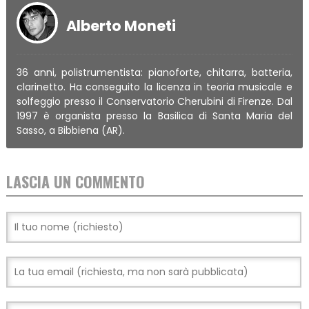
Alberto Moneti
36 anni, polistrumentista: pianoforte, chitarra, batteria,
clarinetto. Ha conseguito la licenza in teoria musicale e
solfeggio presso il Conservatorio Cherubini di Firenze. Dal
1997 è organista presso la Basilica di Santa Maria del
Sasso, a Bibbiena (AR).
LASCIA UN COMMENTO