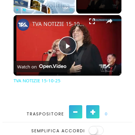
×
Play
Unmute
Fullscreen
TVA NOTIZIE 15-10-25
Play
Watch on
Video
TVA NOTIZIE 15-10-25
-
+
TRASPOSITORE
0
SEMPLIFICA ACCORDI