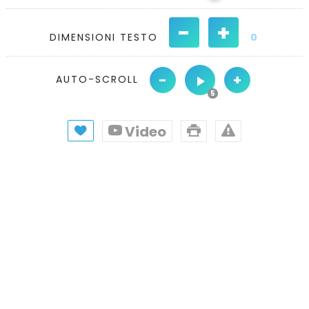
-
+
DIMENSIONI TESTO
0
-
+
AUTO-SCROLL
Video