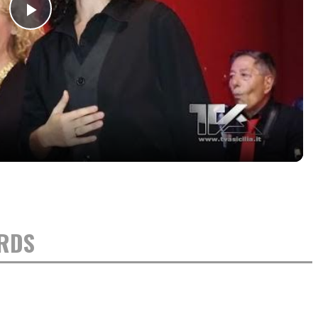
Play
Video
ORDS