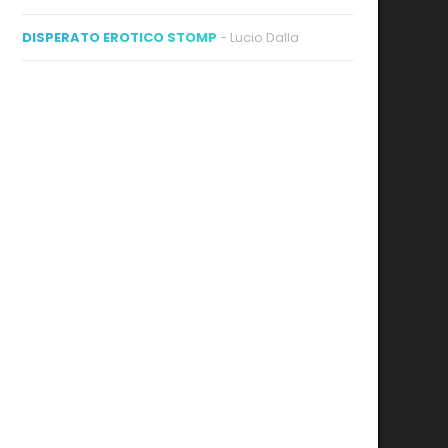
DISPERATO EROTICO STOMP
- Lucio Dalla