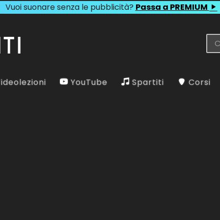
Vuoi suonare senza le pubblicità?
Passa a PREMIUM
ideolezioni
YouTube
Spartiti
Corsi