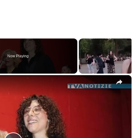
Now Playing
×