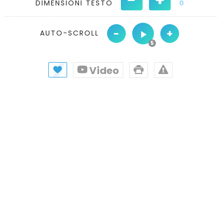
DIMENSIONI TESTO
0
-
+
AUTO-SCROLL
Video