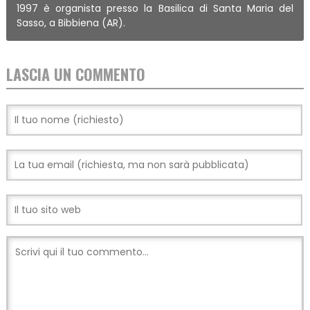
1997 è organista presso la Basilica di Santa Maria del
Sasso, a Bibbiena (AR).
LASCIA UN COMMENTO