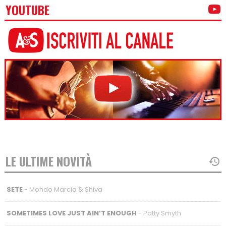
YOUTUBE
LE ULTIME NOVITÀ
SETE
- Mondo Marcio & Shiva
SOMETIMES LOVE JUST AIN’T ENOUGH
- Patty Smyth