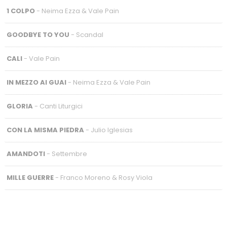
1 COLPO
- Neima Ezza & Vale Pain
GOODBYE TO YOU
- Scandal
CALI
- Vale Pain
IN MEZZO AI GUAI
- Neima Ezza & Vale Pain
GLORIA
- Canti Liturgici
CON LA MISMA PIEDRA
- Julio Iglesias
AMANDOTI
- Settembre
MILLE GUERRE
- Franco Moreno & Rosy Viola