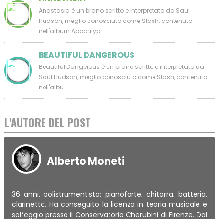
Anastasia è un brano scritto e interpretato da Saul
Hudson, meglio conosciuto come Slash, contenuto
nell'album Apocalyp...
BEAUTIFUL DANGEROUS
Beautiful Dangerous è un brano scritto e interpretato da
Saul Hudson, meglio conosciuto come Slash, contenuto
nell'albu...
L'AUTORE DEL POST
Alberto Moneti
36 anni, polistrumentista: pianoforte, chitarra, batteria,
clarinetto. Ha conseguito la licenza in teoria musicale e
solfeggio presso il Conservatorio Cherubini di Firenze. Dal