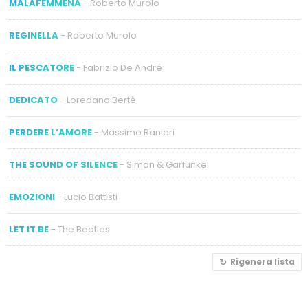
MALAFEMMENA
- Roberto Murolo
REGINELLA
- Roberto Murolo
IL PESCATORE
- Fabrizio De André
DEDICATO
- Loredana Bertè
PERDERE L’AMORE
- Massimo Ranieri
THE SOUND OF SILENCE
- Simon & Garfunkel
EMOZIONI
- Lucio Battisti
LET IT BE
- The Beatles
Rigenera lista