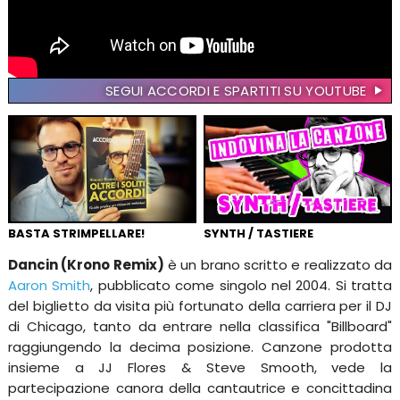
SEGUI ACCORDI E SPARTITI SU YOUTUBE
BASTA STRIMPELLARE!
SYNTH / TASTIERE
Dancin (Krono Remix)
è un brano scritto e realizzato da
Aaron Smith
, pubblicato come singolo nel 2004. Si tratta
del biglietto da visita più fortunato della carriera per il DJ
di Chicago, tanto da entrare nella classifica "Billboard"
raggiungendo la decima posizione. Canzone prodotta
insieme a JJ Flores & Steve Smooth, vede la
partecipazione canora della cantautrice e concittadina