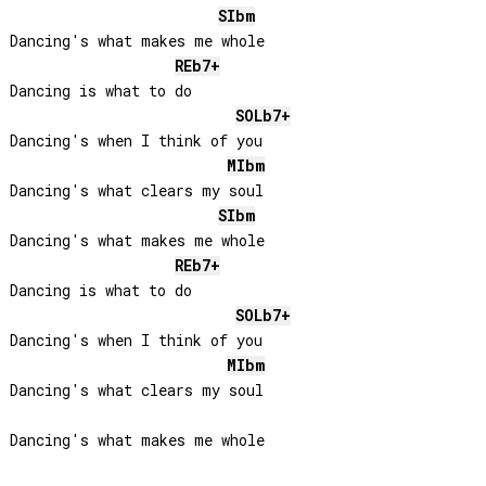
SIb
m
Dancing's what makes me whole

REb
7+
Dancing is what to do

SOLb
7+
Dancing's when I think of you

MIb
m
Dancing's what clears my soul

SIb
m
Dancing's what makes me whole

REb
7+
Dancing is what to do

SOLb
7+
Dancing's when I think of you

MIb
m
Dancing's what clears my soul
