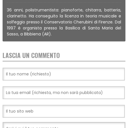
36 anni, polistrumentista: pianoforte, chitarra, batteria,
clarinetto. Ha conseguito la licenza in teoria musicale e
solfeggio presso il Conservatorio Cherubini di Firenze. Dal
1997 è organista presso la Basilica di Santa Maria del
Sasso, a Bibbiena (AR).
LASCIA UN COMMENTO