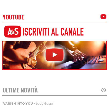
YOUTUBE
ULTIME NOVITÀ
VANISH INTO YOU
- Lady Gaga