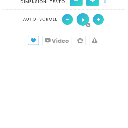
DIMENSIONI TESTO
0
-
+
AUTO-SCROLL
Video