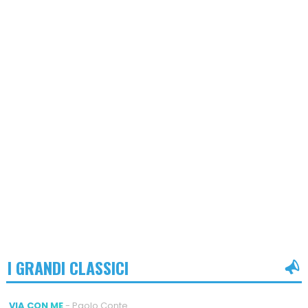
I GRANDI CLASSICI
VIA CON ME
- Paolo Conte