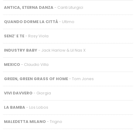
ANTICA, ETERNA DANZA
- Canti Liturgici
QUANDO DORME LA CITTÀ
- Ultimo
SENZ’ E TE
- Rosy Viola
INDUSTRY BABY
- Jack Harlow & Lil Nas X
MEXICO
- Claudio Villa
GREEN, GREEN GRASS OF HOME
- Tom Jones
VIVI DAVVERO
- Giorgia
LA BAMBA
- Los Lobos
MALEDETTA MILANO
- Trigno