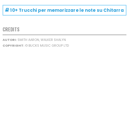
10+ Trucchi per memorizzare le note su
Chitarra
CREDITS
AUTORI:
SMITH AARON, WALKER SHALYN
COPYRIGHT:
© BUCKS MUSIC GROUP LTD