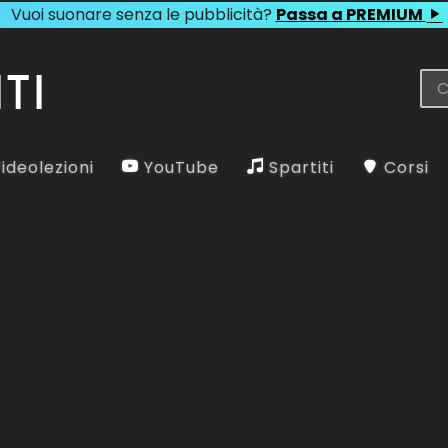
Vuoi suonare senza le pubblicità?
Passa a PREMIUM
ideolezioni
YouTube
Spartiti
Corsi