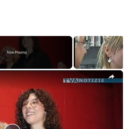
Now Playing
×