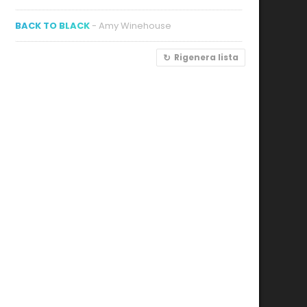
BACK TO BLACK
- Amy Winehouse
Rigenera lista