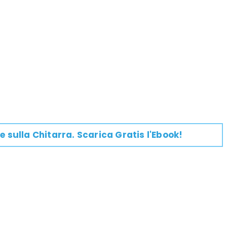
e su
lla
Chitarra
. Scarica Gratis l'Ebook!