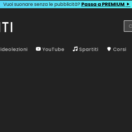
Vuoi suonare senza le pubblicità?
Passa a PREMIUM
ideolezioni
YouTube
Spartiti
Corsi