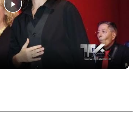
Play
Video