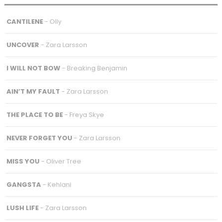
CANTILENE
- Olly
UNCOVER
- Zara Larsson
I WILL NOT BOW
- Breaking Benjamin
AIN’T MY FAULT
- Zara Larsson
THE PLACE TO BE
- Freya Skye
NEVER FORGET YOU
- Zara Larsson
MISS YOU
- Oliver Tree
GANGSTA
- Kehlani
LUSH LIFE
- Zara Larsson