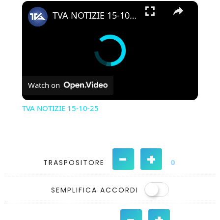
×
TVA NOTIZIE 15-10-25
Watch on
TVA NOTIZIE 15-10-25
-
+
TRASPOSITORE
0
SEMPLIFICA ACCORDI