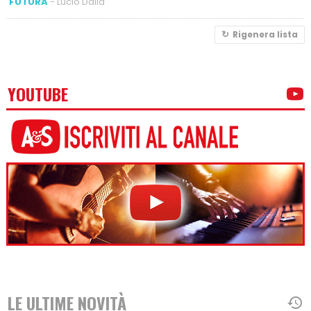
FUTURA
- Lucio Dalla
Rigenera lista
YOUTUBE
LE ULTIME NOVITÀ