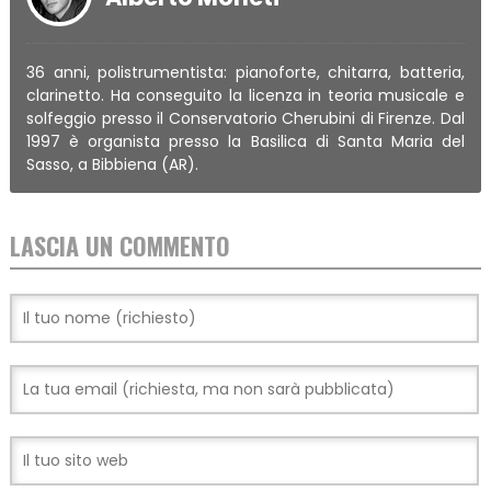
36 anni, polistrumentista: pianoforte, chitarra, batteria,
clarinetto. Ha conseguito la licenza in teoria musicale e
solfeggio presso il Conservatorio Cherubini di Firenze. Dal
1997 è organista presso la Basilica di Santa Maria del
Sasso, a Bibbiena (AR).
LASCIA UN COMMENTO