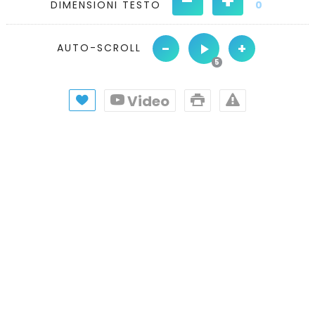
-
+
DIMENSIONI TESTO
0
-
+
AUTO-SCROLL
Video