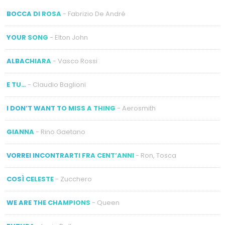
BOCCA DI ROSA
- Fabrizio De André
YOUR SONG
- Elton John
ALBACHIARA
- Vasco Rossi
E TU…
- Claudio Baglioni
I DON’T WANT TO MISS A THING
- Aerosmith
GIANNA
- Rino Gaetano
VORREI INCONTRARTI FRA CENT’ANNI
- Ron, Tosca
COSÌ CELESTE
- Zucchero
WE ARE THE CHAMPIONS
- Queen