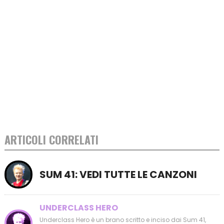
ARTICOLI CORRELATI
SUM 41: VEDI TUTTE LE CANZONI
UNDERCLASS HERO
Underclass Hero è un brano scritto e inciso dai Sum 41,