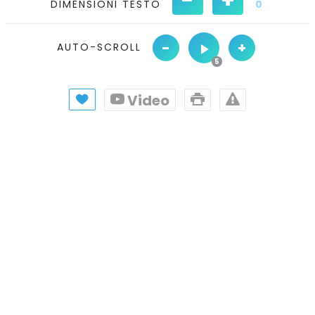
DIMENSIONI TESTO
0
-
+
AUTO-SCROLL
Video