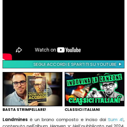
SEGUI ACCORDI E SPARTITI SU YOUTUBE
BASTA STRIMPELLARE!
CLASSICI ITALIANI
Landmines
è un brano composto e inciso dai
Sum 41
,
contenuto nell'album
Heaven :x: Hell
pubblicato nel 2024.