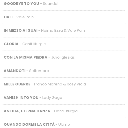
GOODBYE TO YOU
- Scandal
CALI
- Vale Pain
IN MEZZO AI GUAI
- Neima Ezza & Vale Pain
GLORIA
- Canti Liturgici
CON LA MISMA PIEDRA
- Julio Iglesias
AMANDOTI
- Settembre
MILLE GUERRE
- Franco Moreno & Rosy Viola
VANISH INTO YOU
- Lady Gaga
ANTICA, ETERNA DANZA
- Canti Liturgici
QUANDO DORME LA CITTÀ
- Ultimo