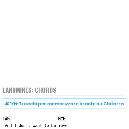
LANDMINES: CHORDS
10+ Trucchi per memorizzare le note su
Chitarra
LAb
MIb
 And I don't want to believe 
