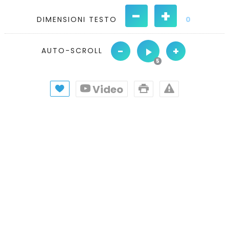
-
+
DIMENSIONI TESTO
0
-
+
AUTO-SCROLL
Video