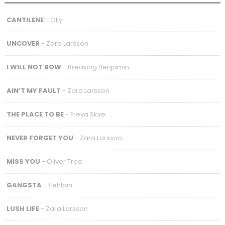
CANTILENE
- Olly
UNCOVER
- Zara Larsson
I WILL NOT BOW
- Breaking Benjamin
AIN’T MY FAULT
- Zara Larsson
THE PLACE TO BE
- Freya Skye
NEVER FORGET YOU
- Zara Larsson
MISS YOU
- Oliver Tree
GANGSTA
- Kehlani
LUSH LIFE
- Zara Larsson