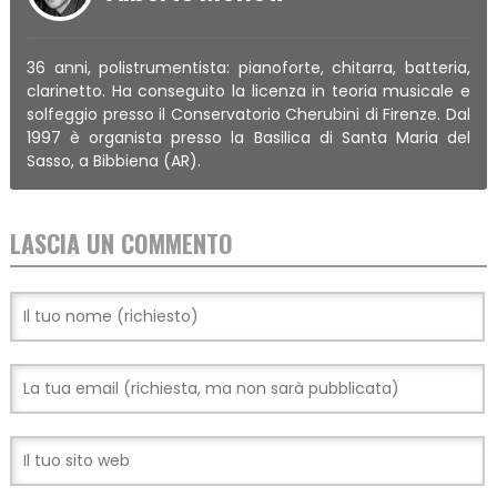
36 anni, polistrumentista: pianoforte, chitarra, batteria,
clarinetto. Ha conseguito la licenza in teoria musicale e
solfeggio presso il Conservatorio Cherubini di Firenze. Dal
1997 è organista presso la Basilica di Santa Maria del
Sasso, a Bibbiena (AR).
LASCIA UN COMMENTO