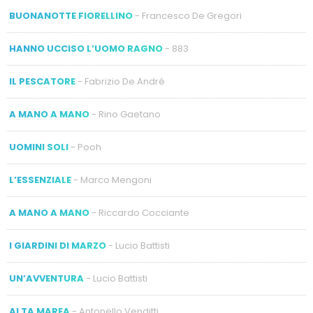
BUONANOTTE FIORELLINO
- Francesco De Gregori
HANNO UCCISO L’UOMO RAGNO
- 883
IL PESCATORE
- Fabrizio De André
A MANO A MANO
- Rino Gaetano
UOMINI SOLI
- Pooh
L’ESSENZIALE
- Marco Mengoni
A MANO A MANO
- Riccardo Cocciante
I GIARDINI DI MARZO
- Lucio Battisti
UN’AVVENTURA
- Lucio Battisti
ALTA MAREA
- Antonello Venditti