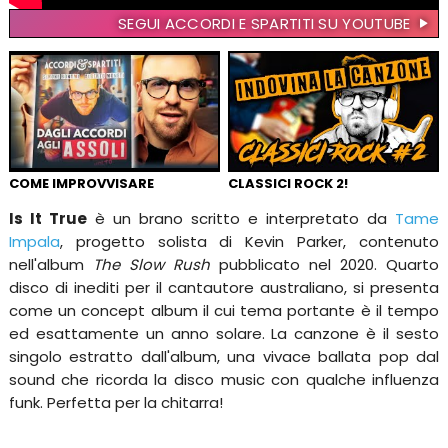
SEGUI ACCORDI E SPARTITI SU YOUTUBE
COME IMPROVVISARE
CLASSICI ROCK 2!
Is It True
è un brano scritto e interpretato da
Tame
Impala
, progetto solista di Kevin Parker, contenuto
nell'album
The Slow Rush
pubblicato nel 2020. Quarto
disco di inediti per il cantautore australiano, si presenta
come un concept album il cui tema portante è il tempo
ed esattamente un anno solare. La canzone è il sesto
singolo estratto dall'album, una vivace ballata pop dal
sound che ricorda la disco music con qualche influenza
funk. Perfetta per la chitarra!