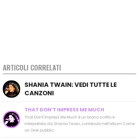
ARTICOLI CORRELATI
SHANIA TWAIN: VEDI TUTTE LE
CANZONI
THAT DON’T IMPRESS ME MUCH
That Don't Impress Me Much è un brano scritto e
interpretato da Shania Twain, contenuto nell'album Come
on Over pubblic...