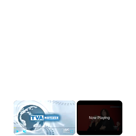
×
Now Playing