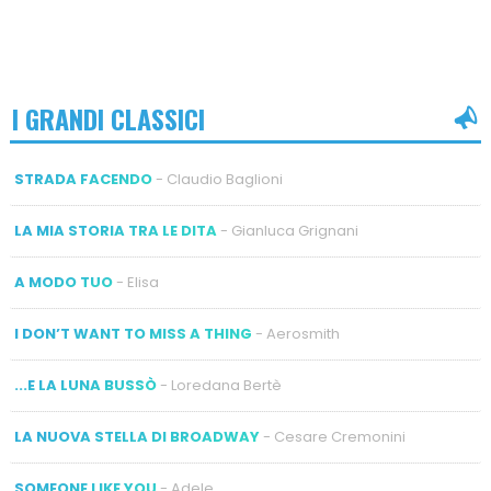
I GRANDI CLASSICI
STRADA FACENDO
- Claudio Baglioni
LA MIA STORIA TRA LE DITA
- Gianluca Grignani
A MODO TUO
- Elisa
I DON’T WANT TO MISS A THING
- Aerosmith
...E LA LUNA BUSSÒ
- Loredana Bertè
LA NUOVA STELLA DI BROADWAY
- Cesare Cremonini
SOMEONE LIKE YOU
- Adele