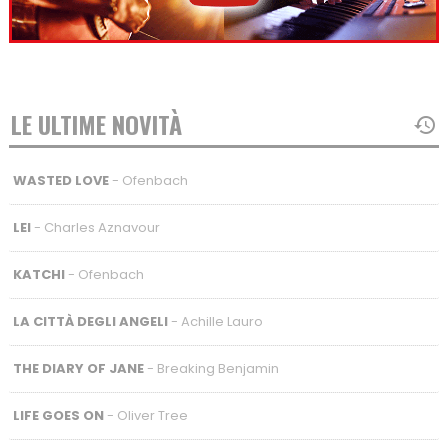
LE ULTIME NOVITÀ
WASTED LOVE
- Ofenbach
LEI
- Charles Aznavour
KATCHI
- Ofenbach
LA CITTÀ DEGLI ANGELI
- Achille Lauro
THE DIARY OF JANE
- Breaking Benjamin
LIFE GOES ON
- Oliver Tree