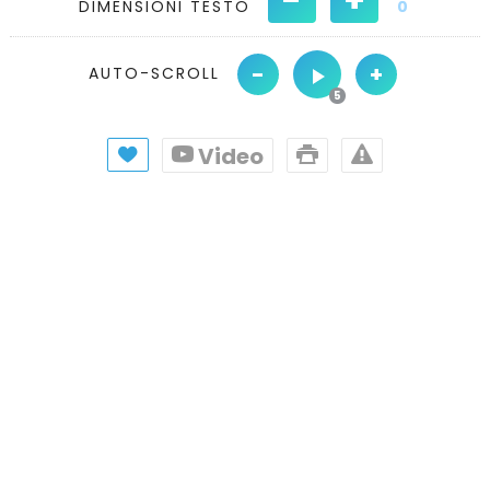
DIMENSIONI TESTO
0
-
+
AUTO-SCROLL
Video