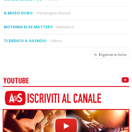
A MUSO DURO
- Pierangelo Bertoli
NOTHING ELSE MATTERS
- Metallica
TI DEDICO IL SILENZIO
- Ultimo
Rigenera lista
YOUTUBE