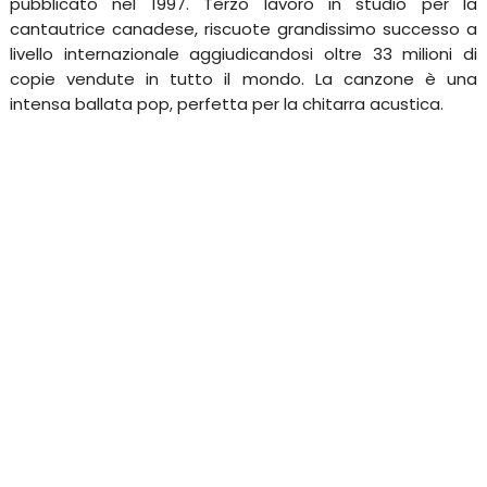
pubblicato nel 1997. Terzo lavoro in studio per la
cantautrice canadese, riscuote grandissimo successo a
livello internazionale aggiudicandosi oltre 33 milioni di
copie vendute in tutto il mondo. La canzone è una
intensa ballata pop, perfetta per la chitarra acustica.