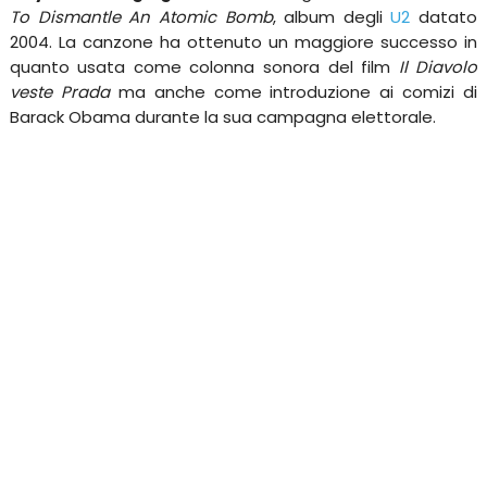
To Dismantle An Atomic Bomb
, album degli
U2
datato
2004. La canzone ha ottenuto un maggiore successo in
quanto usata come colonna sonora del film
Il Diavolo
veste Prada
ma anche come introduzione ai comizi di
Barack Obama durante la sua campagna elettorale.