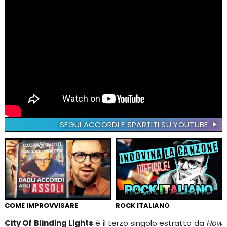
SEGUI ACCORDI E SPARTITI SU YOUTUBE
COME IMPROVVISARE
ROCK ITALIANO
City Of Blinding Lights
è il terzo singolo estratto da
How