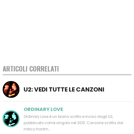
ARTICOLI CORRELATI
U2: VEDI TUTTE LE CANZONI
ORDINARY LOVE
Ordinary Love è un brano scritto e inciso dagli U2,
pubblicato come singolo nel 2013. Canzone scritta dal
mitico frontm...