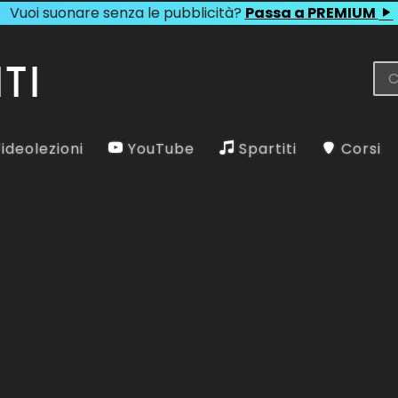
Vuoi suonare senza le pubblicità?
Passa a PREMIUM
ideolezioni
YouTube
Spartiti
Corsi