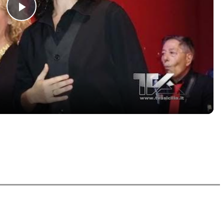
Play
Video