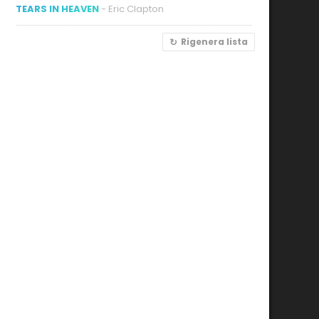
TEARS IN HEAVEN
- Eric Clapton
Rigenera lista