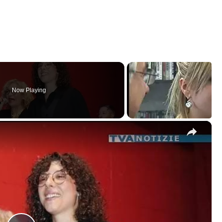
Now Playing
×