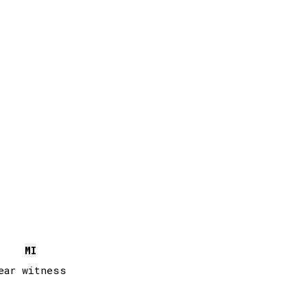
MI
ear witness
