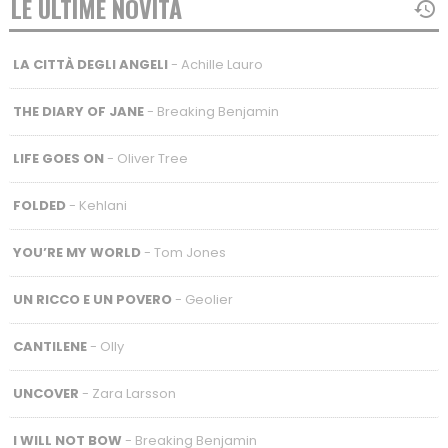
LE ULTIME NOVITÀ
LA CITTÀ DEGLI ANGELI
- Achille Lauro
THE DIARY OF JANE
- Breaking Benjamin
LIFE GOES ON
- Oliver Tree
FOLDED
- Kehlani
YOU’RE MY WORLD
- Tom Jones
UN RICCO E UN POVERO
- Geolier
CANTILENE
- Olly
UNCOVER
- Zara Larsson
I WILL NOT BOW
- Breaking Benjamin