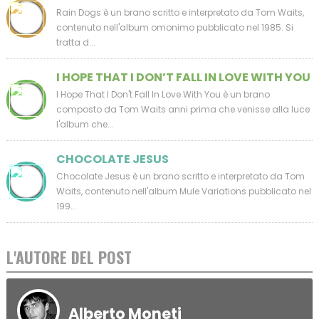
Rain Dogs è un brano scritto e interpretato da Tom Waits,
contenuto nell'album omonimo pubblicato nel 1985. Si
tratta d...
I HOPE THAT I DON’T FALL IN LOVE WITH YOU
I Hope That I Don't Fall In Love With You è un brano
composto da Tom Waits anni prima che venisse alla luce
l'album che...
CHOCOLATE JESUS
Chocolate Jesus è un brano scritto e interpretato da Tom
Waits, contenuto nell'album Mule Variations pubblicato nel
199...
L'AUTORE DEL POST
Alberto Moneti