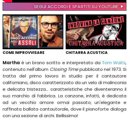
SEGUI ACCORDI E SPARTITI SU YOUTUBE
COME IMPROVVISARE
CHITARRA ACUSTICA
Martha
è un brano scritto e interpretato da
Tom Waits
,
contenuto nell'album
Closing Time
pubblicato nel 1973. Si
tratta del primo lavoro in studio per il cantautore
californiano, disco caratterizzato da un velo di malinconia
e delicata tristezza... caratteristiche che diventeranno il
suo marchio di fabbrica. La canzone, infatti, è dedicata
ad un vecchio amore ormai passato; un'elegante e
raffinata ballata cantautorale, dove il pianoforte dialoga
con una sezione di archi. Bellissima!