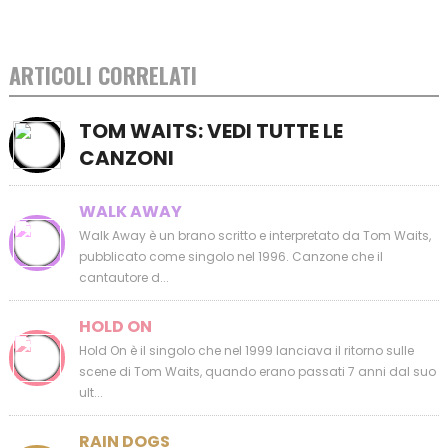
ARTICOLI CORRELATI
TOM WAITS: VEDI TUTTE LE
CANZONI
WALK AWAY
Walk Away è un brano scritto e interpretato da Tom Waits,
pubblicato come singolo nel 1996. Canzone che il
cantautore d...
HOLD ON
Hold On è il singolo che nel 1999 lanciava il ritorno sulle
scene di Tom Waits, quando erano passati 7 anni dal suo
ult...
RAIN DOGS