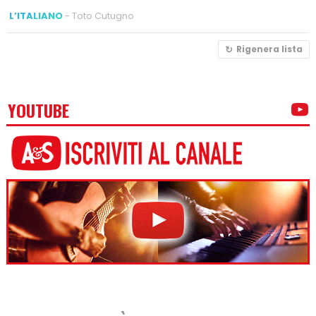
L’ITALIANO
- Toto Cutugno
Rigenera lista
YOUTUBE