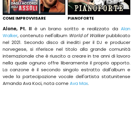
COME IMPROVVISARE
PIANOFORTE
Alone, Pt. II
è un brano scritto e realizzato da
Alan
Walker
, contenuto nell'album
World of Walker
pubblicato
nel 2021. Secondo disco di inediti per il DJ e producer
norvegese, si riferisce nel titolo alla grande comunità
internazionale che è riuscito a creare in tre anni di lavoro
nella quale ognuno offre liberamente il proprio apporto.
La canzone è il secondo singolo estratto dall'album e
vede la partecipazione vocale dell'artista statunitense
Amanda Ava Koci, nota come
Ava Max
.