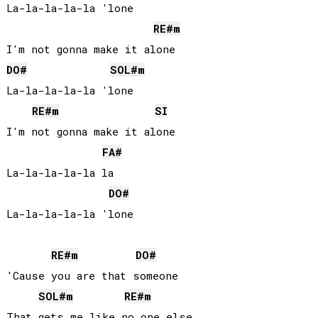
La-la-la-la-la 'lone

RE#
m
DO#
SOL#
m
La-la-la-la-la 'lone

RE#
m
SI
I'm not gonna make it alone

FA#
La-la-la-la-la la

DO#
La-la-la-la-la 'lone

RE#
m
DO#
'Cause you are that someone

SOL#
m
RE#
m