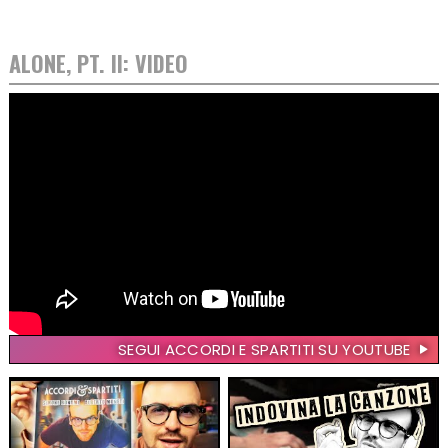
ALONE, PT. II: VIDEO
SEGUI ACCORDI E SPARTITI SU YOUTUBE