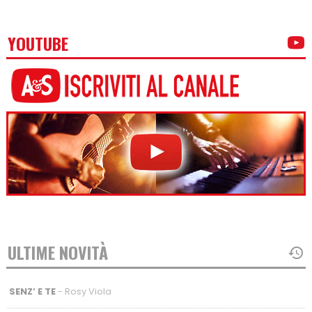
YOUTUBE
ULTIME NOVITÀ
SENZ’ E TE
- Rosy Viola