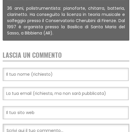
36 anni, polistrumentista: pianoforte, chitarra, batteria,
clarinetto. Ha conseguito la licenza in teoria musicale e
solfeggio presso il Conservatorio Cherubini di Firenze. Dal
1997 è organista presso la Basilica di Santa Maria del
Sasso, a Bibbiena (AR).
LASCIA UN COMMENTO