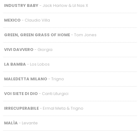
INDUSTRY BABY
- Jack Harlow & Lil Nas X
MEXICO
- Claudio Villa
GREEN, GREEN GRASS OF HOME
- Tom Jones
VIVI DAVVERO
- Giorgia
LA BAMBA
- Los Lobos
MALEDETTA MILANO
- Trigno
VOI SIETE DI DIO
- Canti Liturgici
IRRECUPERABILE
- Ermal Meta & Trigno
MALÌA
- Levante