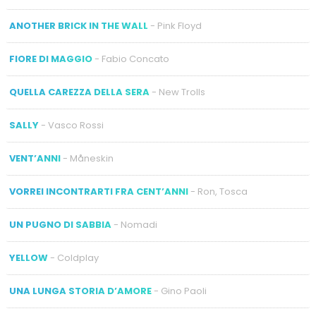
ANOTHER BRICK IN THE WALL
- Pink Floyd
FIORE DI MAGGIO
- Fabio Concato
QUELLA CAREZZA DELLA SERA
- New Trolls
SALLY
- Vasco Rossi
VENT’ANNI
- Måneskin
VORREI INCONTRARTI FRA CENT’ANNI
- Ron, Tosca
UN PUGNO DI SABBIA
- Nomadi
YELLOW
- Coldplay
UNA LUNGA STORIA D’AMORE
- Gino Paoli