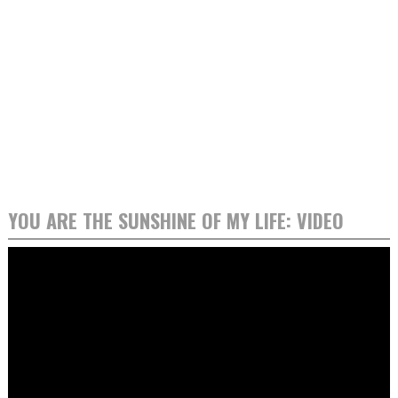
YOU ARE THE SUNSHINE OF MY LIFE: VIDEO