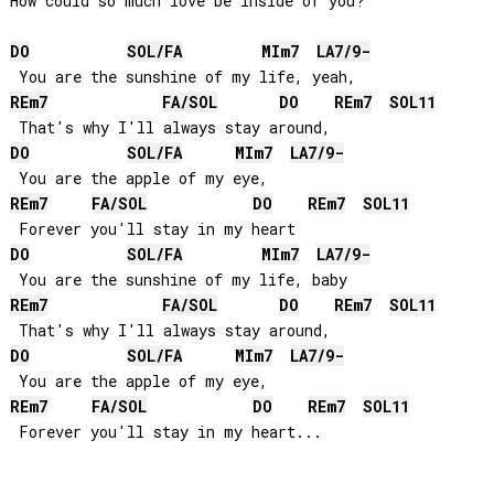
DO
SOL
/
FA
MI
m7
LA
7/9-
RE
m7
FA
/
SOL
DO
RE
m7
SOL
11
DO
SOL
/
FA
MI
m7
LA
7/9-
RE
m7
FA
/
SOL
DO
RE
m7
SOL
11
DO
SOL
/
FA
MI
m7
LA
7/9-
RE
m7
FA
/
SOL
DO
RE
m7
SOL
11
DO
SOL
/
FA
MI
m7
LA
7/9-
RE
m7
FA
/
SOL
DO
RE
m7
SOL
11