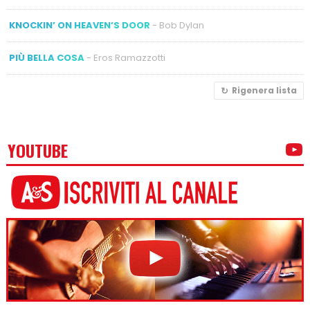
KNOCKIN’ ON HEAVEN’S DOOR
- Bob Dylan
PIÙ BELLA COSA
- Eros Ramazzotti
Rigenera lista
YOUTUBE