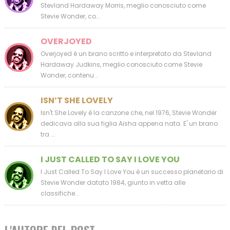
Stevland Hardaway Morris, meglio conosciuto come
Stevie Wonder, co...
OVERJOYED
Overjoyed è un brano scritto e interpretato da Stevland
Hardaway Judkins, meglio conosciuto come Stevie
Wonder, contenu...
ISN’T SHE LOVELY
Isn't She Lovely è la canzone che, nel 1976, Stevie Wonder
dedicava alla sua figlia Aisha appena nata. E' un brano
tra ...
I JUST CALLED TO SAY I LOVE YOU
I Just Called To Say I Love You è un successo planetario di
Stevie Wonder datato 1984, giunto in vetta alle
classifiche...