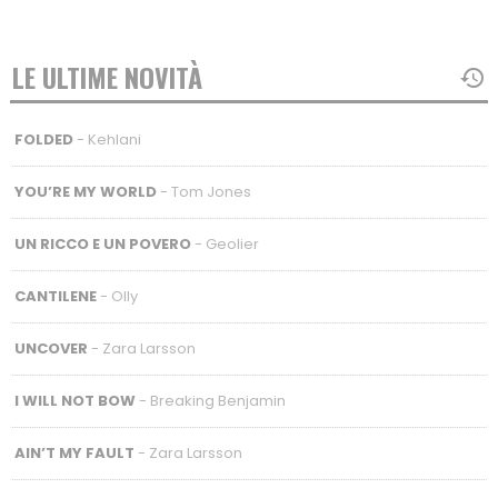
LE ULTIME NOVITÀ
FOLDED
- Kehlani
YOU’RE MY WORLD
- Tom Jones
UN RICCO E UN POVERO
- Geolier
CANTILENE
- Olly
UNCOVER
- Zara Larsson
I WILL NOT BOW
- Breaking Benjamin
AIN’T MY FAULT
- Zara Larsson