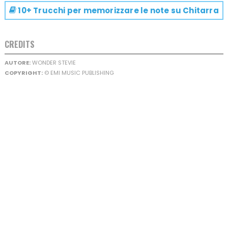
10+ Trucchi per memorizzare le note su
Chitarra
CREDITS
AUTORE:
WONDER STEVIE
COPYRIGHT:
© EMI MUSIC PUBLISHING