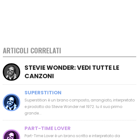
ARTICOLI CORRELATI
STEVIE WONDER: VEDI TUTTE LE
CANZONI
SUPERSTITION
Superstition è un brano composto, arrangiato, interpretato
e prodotto da Stevie Wonder nel 1972. Iu il suo primo
grande...
PART-TIME LOVER
Part-Time Lover è un brano scritto e interpretato da