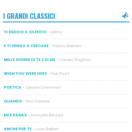
I GRANDI CLASSICI
TI DEDICO IL SILENZIO
- Ultimo
E TI VENGO A CERCARE
- Franco Battiato
MILLE GIORNI DI TE E DI ME
- Claudio Baglioni
WISH YOU WERE HERE
- Pink Floyd
POETICA
- Cesare Cremonini
QUANDO
- Pino Daniele
EN E XANAX
- Samuele Bersani
ANCHE PER TE
- Lucio Battisti