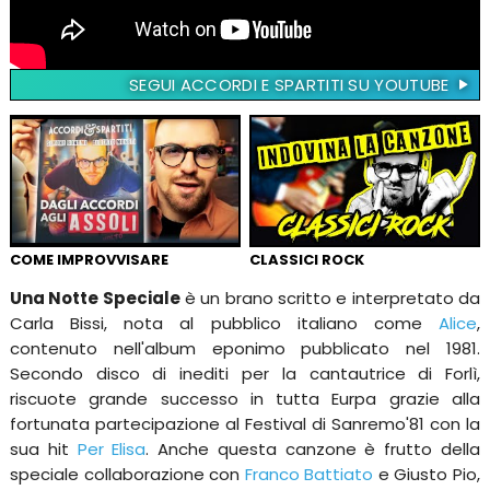
SEGUI ACCORDI E SPARTITI SU YOUTUBE
COME IMPROVVISARE
CLASSICI ROCK
Una Notte Speciale
è un brano scritto e interpretato da
Carla Bissi, nota al pubblico italiano come
Alice
,
contenuto nell'album eponimo pubblicato nel 1981.
Secondo disco di inediti per la cantautrice di Forlì,
riscuote grande successo in tutta Eurpa grazie alla
fortunata partecipazione al Festival di Sanremo'81 con la
sua hit
Per Elisa
. Anche questa canzone è frutto della
speciale collaborazione con
Franco Battiato
e Giusto Pio,