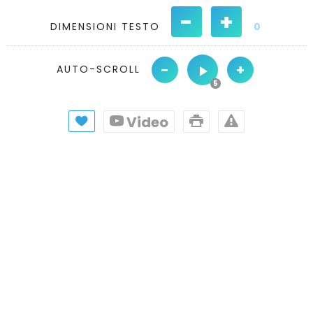
-
+
DIMENSIONI TESTO
0
-
+
AUTO-SCROLL
Video