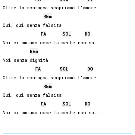
Oltre la montagna scopriamo l'amore

RE
m
Qui, qui senza falsità

FA
SOL
DO
Noi ci amiamo come la mente non sa

RE
m
Noi senza dignità

FA
SOL
DO
Oltre la montagna scopriamo l'amore

RE
m
Qui, qui senza falsità

FA
SOL
DO