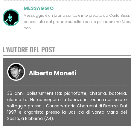
MESSAGGIO
Messaggio è un brano scritto e interpretato da Carla Bissi,
conosciuta dal grande pubblico con lo pseudonimo Alice,
con...
L'AUTORE DEL POST
Alberto Moneti
36 anni, polistrumentista: pianoforte, chitarra, batteria,
clarinetto. Ha conseguito la licenza in teoria musicale e
solfeggio presso il Conservatorio Cherubini di Firenze. Dal
1997 è organista presso la Basilica di Santa Maria del
Sasso, a Bibbiena (AR).