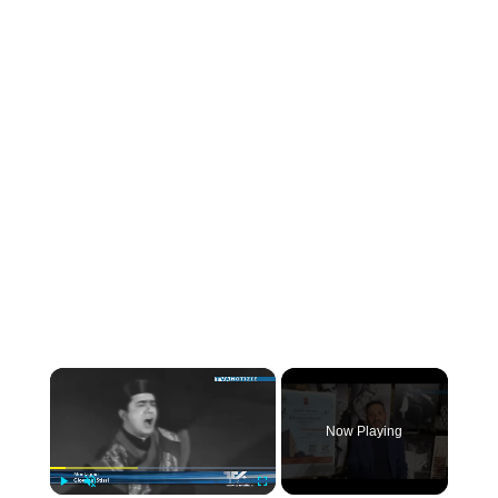
×
Now Playing