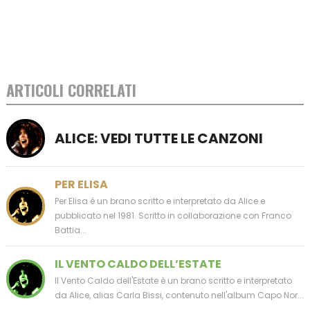
ARTICOLI CORRELATI
ALICE: VEDI TUTTE LE CANZONI
PER ELISA
Per Elisa è un brano scritto e interpretato da Alice e
pubblicato nel 1981. Scritto in collaborazione con Franco
Battia...
IL VENTO CALDO DELL’ESTATE
Il Vento Caldo dell'Estate è un brano scritto e interpretato
da Alice, alias Carla Bissi, contenuto nell'album Capo Nor...