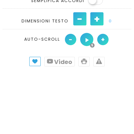
SEMPLIFICA ACCORDI
-
+
DIMENSIONI TESTO
0
-
+
AUTO-SCROLL
Video