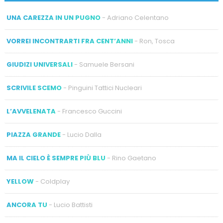
UNA CAREZZA IN UN PUGNO
- Adriano Celentano
VORREI INCONTRARTI FRA CENT’ANNI
- Ron, Tosca
GIUDIZI UNIVERSALI
- Samuele Bersani
SCRIVILE SCEMO
- Pinguini Tattici Nucleari
L’AVVELENATA
- Francesco Guccini
PIAZZA GRANDE
- Lucio Dalla
MA IL CIELO È SEMPRE PIÙ BLU
- Rino Gaetano
YELLOW
- Coldplay
ANCORA TU
- Lucio Battisti