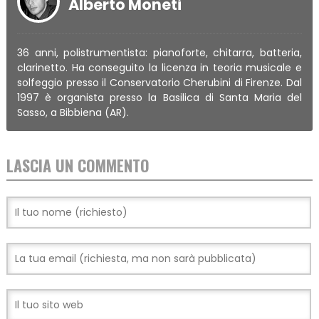
Alberto Moneti
36 anni, polistrumentista: pianoforte, chitarra, batteria,
clarinetto. Ha conseguito la licenza in teoria musicale e
solfeggio presso il Conservatorio Cherubini di Firenze. Dal
1997 è organista presso la Basilica di Santa Maria del
Sasso, a Bibbiena (AR).
LASCIA UN COMMENTO