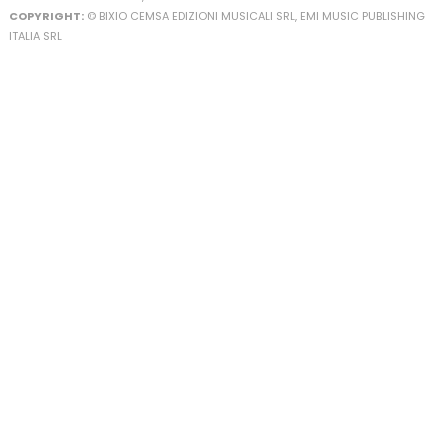
COPYRIGHT:
© BIXIO CEMSA EDIZIONI MUSICALI SRL, EMI MUSIC PUBLISHING
ITALIA SRL