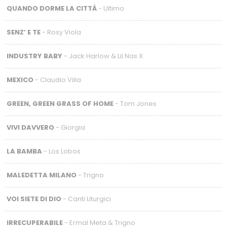
QUANDO DORME LA CITTÀ
- Ultimo
SENZ’ E TE
- Rosy Viola
INDUSTRY BABY
- Jack Harlow & Lil Nas X
MEXICO
- Claudio Villa
GREEN, GREEN GRASS OF HOME
- Tom Jones
VIVI DAVVERO
- Giorgia
LA BAMBA
- Los Lobos
MALEDETTA MILANO
- Trigno
VOI SIETE DI DIO
- Canti Liturgici
IRRECUPERABILE
- Ermal Meta & Trigno