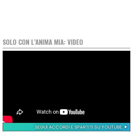
SOLO CON L’ANIMA MIA: VIDEO
SEGUI ACCORDI E SPARTITI SU YOUTUBE