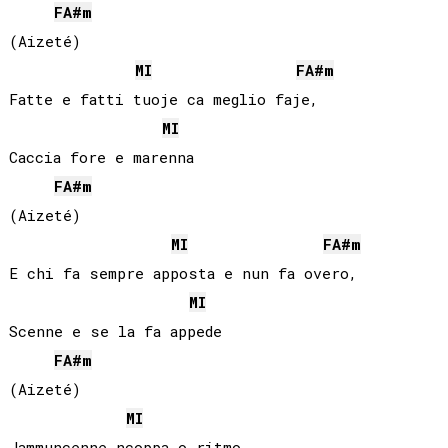
FA#
m
(Aizeté)

MI
FA#
m
Fatte e fatti tuoje ca meglio faje,

MI
Caccia fore e marenna

FA#
m
(Aizeté)

MI
FA#
m
E chi fa sempre apposta e nun fa overo,

MI
Scenne e se la fa appede

FA#
m
(Aizeté)

MI