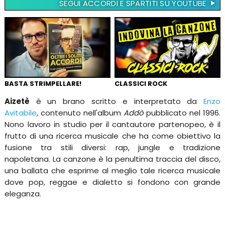
SEGUI ACCORDI E SPARTITI SU YOUTUBE
BASTA STRIMPELLARE!
CLASSICI ROCK
Aizetè
è un brano scritto e interpretato da
Enzo
Avitabile
, contenuto nell'album
Addò
pubblicato nel 1996.
Nono lavoro in studio per il cantautore partenopeo, è il
frutto di una ricerca musicale che ha come obiettivo la
fusione tra stili diversi: rap, jungle e tradizione
napoletana. La canzone è la penultima traccia del disco,
una ballata che esprime al meglio tale ricerca musicale
dove pop, reggae e dialetto si fondono con grande
eleganza.