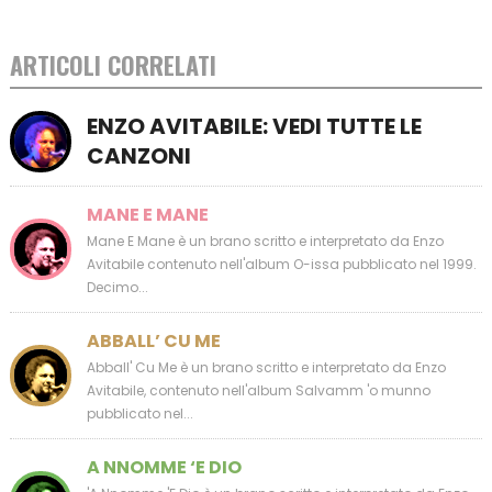
ARTICOLI CORRELATI
ENZO AVITABILE: VEDI TUTTE LE
CANZONI
MANE E MANE
Mane E Mane è un brano scritto e interpretato da Enzo
Avitabile contenuto nell'album O-issa pubblicato nel 1999.
Decimo...
ABBALL’ CU ME
Abball' Cu Me è un brano scritto e interpretato da Enzo
Avitabile, contenuto nell'album Salvamm 'o munno
pubblicato nel...
A NNOMME ‘E DIO