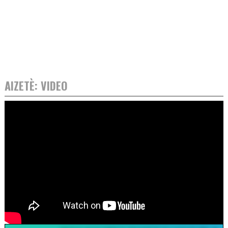
AIZETÈ: VIDEO