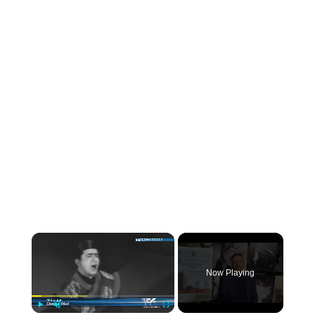
×
Now Playing