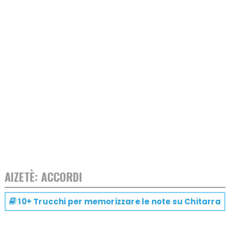
AIZETÈ: ACCORDI
10+ Trucchi per memorizzare le note su
Chitarra