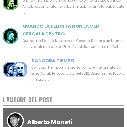
'A Nnomme 'E Dio è un brano scritto e interpretato da Enzo
Avitabile, contenuto nell'album Black Tarantella pubblicato
...
QUANDO LA FELICITÀ NON LA VEDI,
CERCALA DENTRO
Quando la Felicità Non la Vedi, Cercala Dentro è un brano
scritto e interpretato da Enzo Avitabile, contenuto nell'alb...
È ANCORA TIEMPO
È Ancora Tiempo è un brano scritto e interpretato da
Enzo Avitabile pubblicato nel 2012. Diciottesimo lavoro
in studio...
L'AUTORE DEL POST
Alberto Moneti