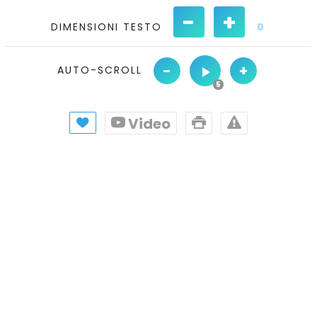
-
+
DIMENSIONI TESTO
0
-
+
AUTO-SCROLL
Video