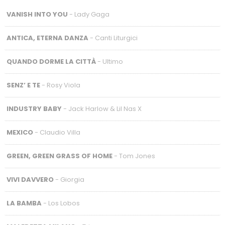
VANISH INTO YOU
- Lady Gaga
ANTICA, ETERNA DANZA
- Canti Liturgici
QUANDO DORME LA CITTÀ
- Ultimo
SENZ’ E TE
- Rosy Viola
INDUSTRY BABY
- Jack Harlow & Lil Nas X
MEXICO
- Claudio Villa
GREEN, GREEN GRASS OF HOME
- Tom Jones
VIVI DAVVERO
- Giorgia
LA BAMBA
- Los Lobos