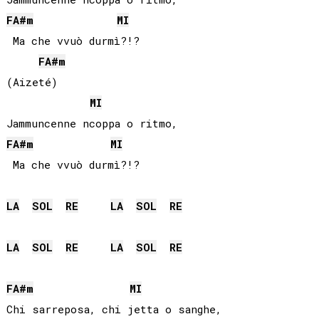
FA#
m
MI
 Ma che vvuò durmì?!?

FA#
m
(Aizeté)

MI
FA#
m
MI
LA
SOL
RE
LA
SOL
RE
LA
SOL
RE
LA
SOL
RE
FA#
m
MI