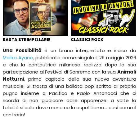
BASTA STRIMPELLARE!
CLASSICI ROCK
Una Possibilità
è un brano interpretato e inciso da
Malika Ayane
, pubblicato come singolo il 29 maggio 2026
e che la cantautrice milanese realizza dopo la sua
partecipazione al Festival di Sanremo con la sua
Animali
Notturni
, primo capitolo della sua nuova avventura
musicale. Si tratta di una ballata pop scritta di proprio
pugno insieme a Pacifico e Paolo Antonacci che ci
ricorda di non giudicare dalle apparenze: a volte la
felicità si cela dove meno ce lo aspettiamo... così come il
contrario!