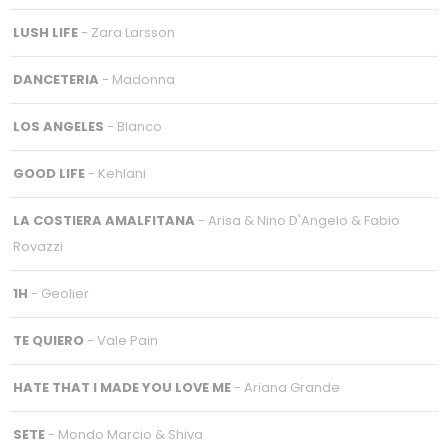
LUSH LIFE
- Zara Larsson
DANCETERIA
- Madonna
LOS ANGELES
- Blanco
GOOD LIFE
- Kehlani
LA COSTIERA AMALFITANA
- Arisa & Nino D'Angelo & Fabio
Rovazzi
1H
- Geolier
TE QUIERO
- Vale Pain
HATE THAT I MADE YOU LOVE ME
- Ariana Grande
SETE
- Mondo Marcio & Shiva