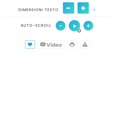
-
+
DIMENSIONI TESTO
0
-
+
AUTO-SCROLL
Video