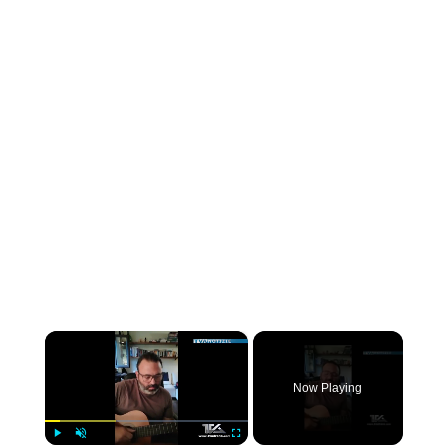
×
Now Playing