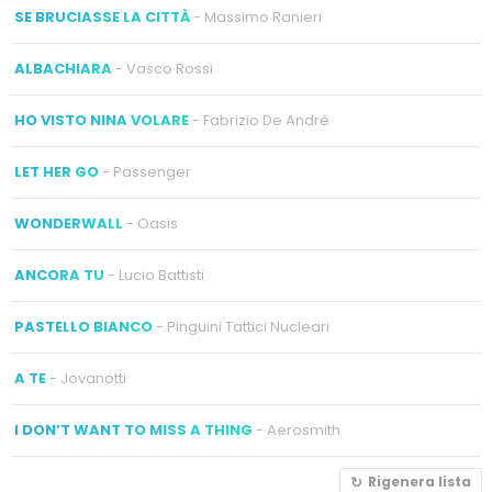
SE BRUCIASSE LA CITTÀ
- Massimo Ranieri
ALBACHIARA
- Vasco Rossi
HO VISTO NINA VOLARE
- Fabrizio De André
LET HER GO
- Passenger
WONDERWALL
- Oasis
ANCORA TU
- Lucio Battisti
PASTELLO BIANCO
- Pinguini Tattici Nucleari
A TE
- Jovanotti
I DON’T WANT TO MISS A THING
- Aerosmith
Rigenera lista