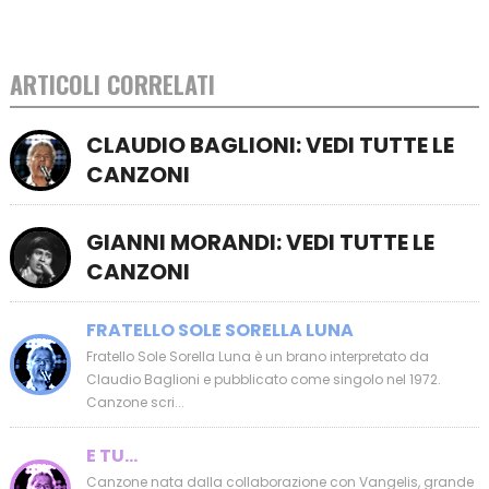
ARTICOLI CORRELATI
CLAUDIO BAGLIONI: VEDI TUTTE LE
CANZONI
GIANNI MORANDI: VEDI TUTTE LE
CANZONI
FRATELLO SOLE SORELLA LUNA
Fratello Sole Sorella Luna è un brano interpretato da
Claudio Baglioni e pubblicato come singolo nel 1972.
Canzone scri...
E TU…
Canzone nata dalla collaborazione con Vangelis, grande