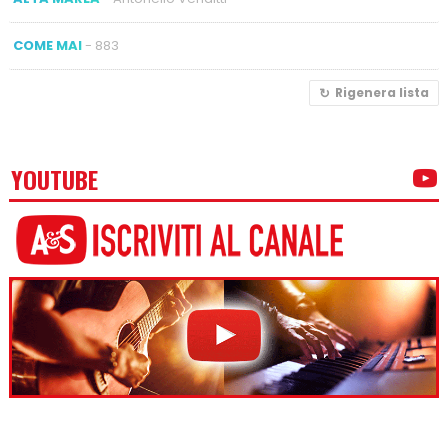
COME MAI
- 883
Rigenera lista
YOUTUBE