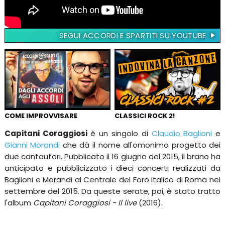
SEGUI ACCORDI E SPARTITI SU YOUTUBE
COME IMPROVVISARE
CLASSICI ROCK 2!
Capitani Coraggiosi
è un singolo di
Claudio Baglioni
e
Gianni Morandi
che dà il nome all'omonimo progetto dei
due cantautori. Pubblicato il 16 giugno del 2015, il brano ha
anticipato e pubblicizzato i dieci concerti realizzati da
Baglioni e Morandi al Centrale del Foro Italico di Roma nel
settembre del 2015. Da queste serate, poi, è stato tratto
l'album
Capitani Coraggiosi - Il live
(2016).