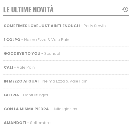
LE ULTIME NOVITÀ
SOMETIMES LOVE JUST AIN’T ENOUGH
- Patty Smyth
1 COLPO
- Neima Ezza & Vale Pain
GOODBYE TO YOU
- Scandal
CALI
- Vale Pain
IN MEZZO AI GUAI
- Neima Ezza & Vale Pain
GLORIA
- Canti Liturgici
CON LA MISMA PIEDRA
- Julio Iglesias
AMANDOTI
- Settembre