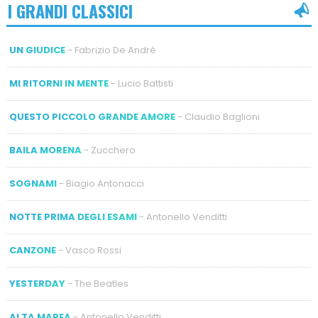
I GRANDI CLASSICI
UN GIUDICE
- Fabrizio De André
MI RITORNI IN MENTE
- Lucio Battisti
QUESTO PICCOLO GRANDE AMORE
- Claudio Baglioni
BAILA MORENA
- Zucchero
SOGNAMI
- Biagio Antonacci
NOTTE PRIMA DEGLI ESAMI
- Antonello Venditti
CANZONE
- Vasco Rossi
YESTERDAY
- The Beatles
ALTA MAREA
- Antonello Venditti