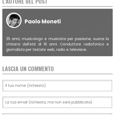
L'AUTORE DEL POST
Paolo Moneti
35 anni, musicologo e musicista per passione, suona la
chitarra dall'età di 16 anni. Conduttore radiofonico e
giornalista per testate web, radio e televisive.
LASCIA UN COMMENTO