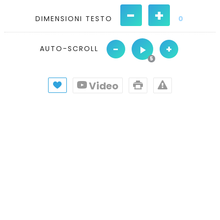
-
+
DIMENSIONI TESTO
0
-
+
AUTO-SCROLL
Video