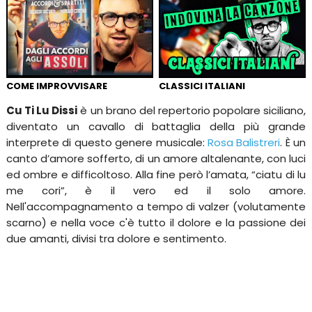
COME IMPROVVISARE
CLASSICI ITALIANI
Cu Ti Lu Dissi
è un brano del repertorio popolare siciliano,
diventato un cavallo di battaglia della più grande
interprete di questo genere musicale:
Rosa Balistreri
. È un
canto d’amore sofferto, di un amore altalenante, con luci
ed ombre e difficoltoso. Alla fine però l’amata, “ciatu di lu
me cori”, è il vero ed il solo amore.
Nell'accompagnamento a tempo di valzer (volutamente
scarno) e nella voce c'è tutto il dolore e la passione dei
due amanti, divisi tra dolore e sentimento.