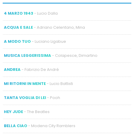
4 MARZO 1943
- Lucio Dalla
ACQUA E SALE
- Adriano Celentano, Mina
A MODO TUO
- Luciano Ligabue
MUSICA LEGGERISSIMA
- Colapesce, Dimartino
ANDREA
- Fabrizio De André
MI RITORNI IN MENTE
- Lucio Battisti
TANTA VOGLIA DI LEI
- Pooh
HEY JUDE
- The Beatles
BELLA CIAO
- Modena City Ramblers