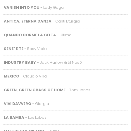
VANISH INTO YOU
- Lady Gaga
ANTICA, ETERNA DANZA
- Canti Liturgici
QUANDO DORME LA CITTÀ
- Ultimo
SENZ’ E TE
- Rosy Viola
INDUSTRY BABY
- Jack Harlow & Lil Nas X
MEXICO
- Claudio Villa
GREEN, GREEN GRASS OF HOME
- Tom Jones
VIVI DAVVERO
- Giorgia
LA BAMBA
- Los Lobos