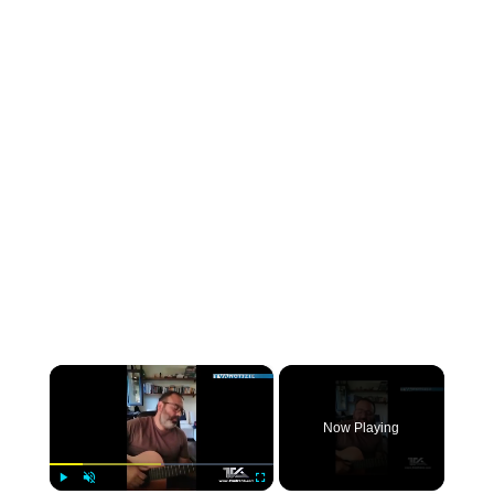
×
Now Playing