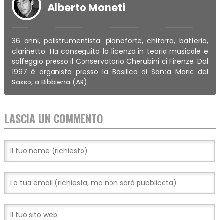
Alberto Moneti
36 anni, polistrumentista: pianoforte, chitarra, batteria,
clarinetto. Ha conseguito la licenza in teoria musicale e
solfeggio presso il Conservatorio Cherubini di Firenze. Dal
1997 è organista presso la Basilica di Santa Maria del
Sasso, a Bibbiena (AR).
LASCIA UN COMMENTO