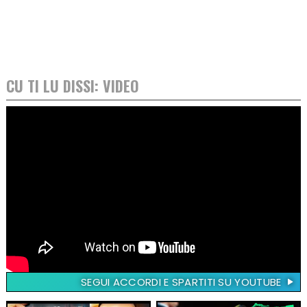
CU TI LU DISSI: VIDEO
SEGUI ACCORDI E SPARTITI SU YOUTUBE