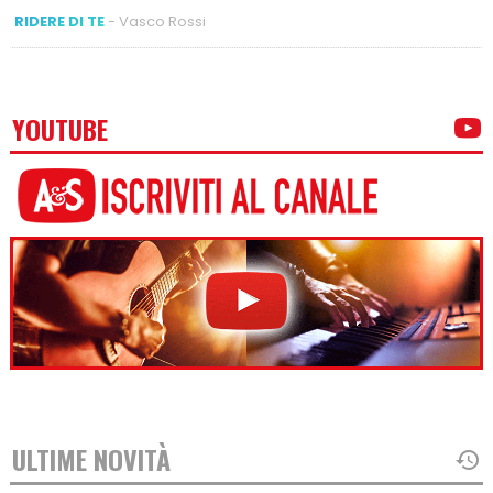
RIDERE DI TE
- Vasco Rossi
YOUTUBE
ULTIME NOVITÀ