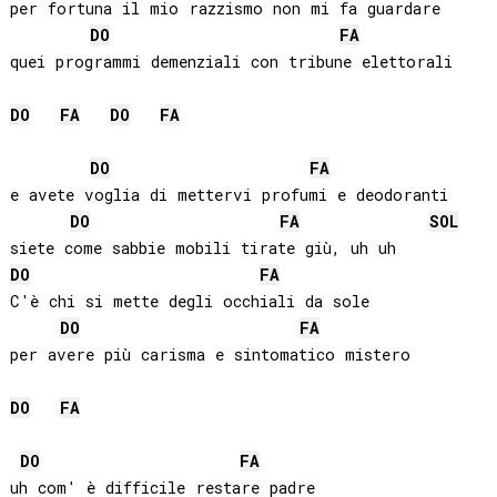
per fortuna il mio razzismo non mi fa guardare

DO
FA
quei programmi demenziali con tribune elettorali

DO
FA
DO
FA
DO
FA
e avete voglia di mettervi profumi e deodoranti

DO
FA
SOL
DO
FA
C'è chi si mette degli occhiali da sole 

DO
FA
per avere più carisma e sintomatico mistero

DO
FA
DO
FA
uh com' è difficile restare padre 
