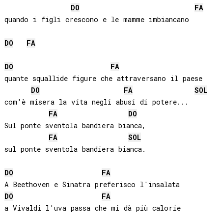
DO
FA
quando i figli crescono e le mamme imbiancano

DO
FA
DO
FA
quante squallide figure che attraversano il paese

DO
FA
SOL
com'è misera la vita negli abusi di potere...

FA
DO
Sul ponte sventola bandiera bianca, 

FA
SOL
sul ponte sventola bandiera bianca.

DO
FA
DO
FA
a Vivaldi l'uva passa che mi dà più calorie
