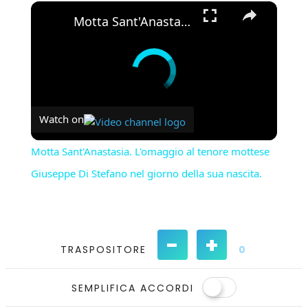
×
Play
Unmute
Fullscreen
Motta Sant'Anastasia. L'omaggio al tenore mottese Giuseppe Di Stefano nel giorno della sua nascita.
Watch on
Motta Sant'Anastasia. L'omaggio al tenore mottese
Giuseppe Di Stefano nel giorno della sua nascita.
-
+
TRASPOSITORE
0
SEMPLIFICA ACCORDI