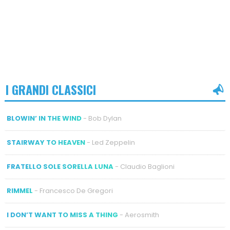
I GRANDI CLASSICI
BLOWIN’ IN THE WIND
- Bob Dylan
STAIRWAY TO HEAVEN
- Led Zeppelin
FRATELLO SOLE SORELLA LUNA
- Claudio Baglioni
RIMMEL
- Francesco De Gregori
I DON’T WANT TO MISS A THING
- Aerosmith