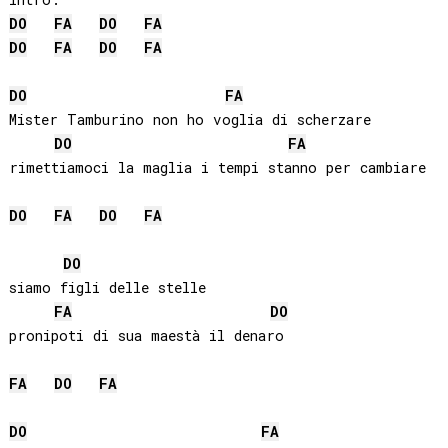
DO
FA
DO
FA
DO
FA
DO
FA
DO
FA
Mister Tamburino non ho voglia di scherzare

DO
FA
rimettiamoci la maglia i tempi stanno per cambiare

DO
FA
DO
FA
DO
siamo figli delle stelle

FA
DO
pronipoti di sua maestà il denaro

FA
DO
FA
DO
FA