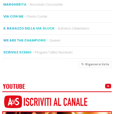
MARGHERITA
- Riccardo Cocciante
VIA CON ME
- Paolo Conte
IL RAGAZZO DELLA VIA GLUCK
- Adriano Celentano
WE ARE THE CHAMPIONS
- Queen
SCRIVILE SCEMO
- Pinguini Tattici Nucleari
Rigenera lista
YOUTUBE