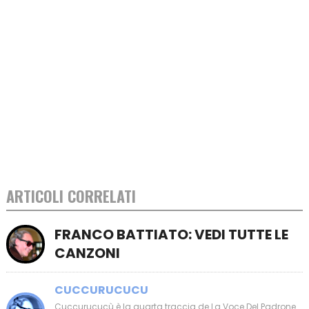
ARTICOLI CORRELATI
FRANCO BATTIATO: VEDI TUTTE LE
CANZONI
CUCCURUCUCU
Cuccurucucù è la quarta traccia de La Voce Del Padrone