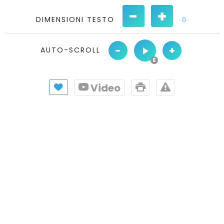
-
+
DIMENSIONI TESTO
0
-
+
AUTO-SCROLL
Video