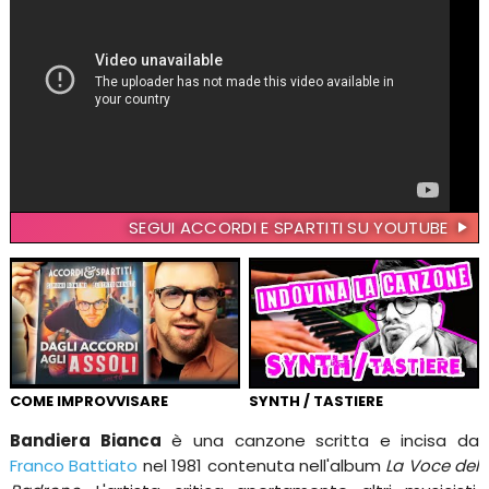
SEGUI ACCORDI E SPARTITI SU YOUTUBE
COME IMPROVVISARE
SYNTH / TASTIERE
Bandiera Bianca
è una canzone scritta e incisa da
Franco Battiato
nel 1981 contenuta nell'album
La Voce del