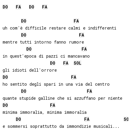
DO
FA
DO
FA
DO
FA
uh com'è difficile restare calmi e indifferenti

DO
FA
mentre tutti intorno fanno rumore

DO
FA
in quest'epoca di pazzi ci mancavano 

DO
FA
SOL
DO
FA
ho sentito degli spari in una via del centro

DO
FA
DO
FA
minima immoralia, minima immoralia

DO
FA
SO
e sommersi soprattutto da immondizie musicali...
