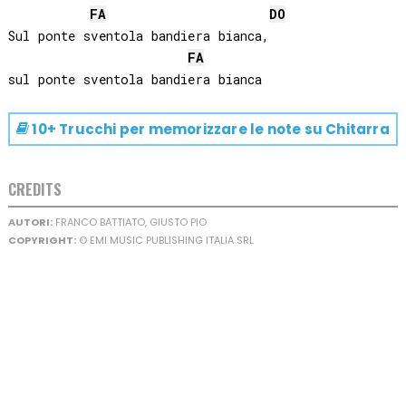
FA
DO
Sul ponte sventola bandiera bianca, 

FA
10+ Trucchi per memorizzare le note su
Chitarra
CREDITS
AUTORI:
FRANCO BATTIATO, GIUSTO PIO
COPYRIGHT:
© EMI MUSIC PUBLISHING ITALIA SRL