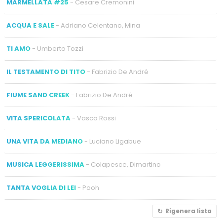
MARMELLATA #25
- Cesare Cremonini
ACQUA E SALE
- Adriano Celentano, Mina
TI AMO
- Umberto Tozzi
IL TESTAMENTO DI TITO
- Fabrizio De André
FIUME SAND CREEK
- Fabrizio De André
VITA SPERICOLATA
- Vasco Rossi
UNA VITA DA MEDIANO
- Luciano Ligabue
MUSICA LEGGERISSIMA
- Colapesce, Dimartino
TANTA VOGLIA DI LEI
- Pooh
Rigenera lista