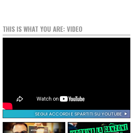
THIS IS WHAT YOU ARE: VIDEO
SEGUI ACCORDI E SPARTITI SU YOUTUBE