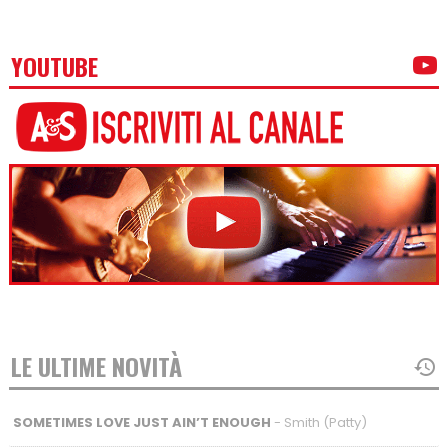
YOUTUBE
LE ULTIME NOVITÀ
SOMETIMES LOVE JUST AIN’T ENOUGH
- Smith (Patty)