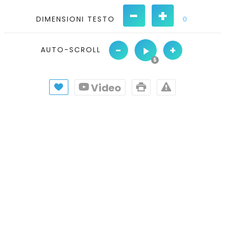
-
+
DIMENSIONI TESTO
0
-
+
AUTO-SCROLL
Video