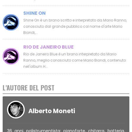
SHINE ON
Shine On è un brano scritto e interpretato da Mario Ranno,
conosciuto dal grande pubblico col nome d'arte Mario
Biondi,...
RIO DE JANEIRO BLUE
Rio de Janeiro Blue è un brano interpretato da Mario
Ranno, meglio conosciuto come Mario Biondi, contenuto
nell'album H...
L'AUTORE DEL POST
Alberto Moneti
36 anni, polistrumentista: pianoforte, chitarra, batteria,