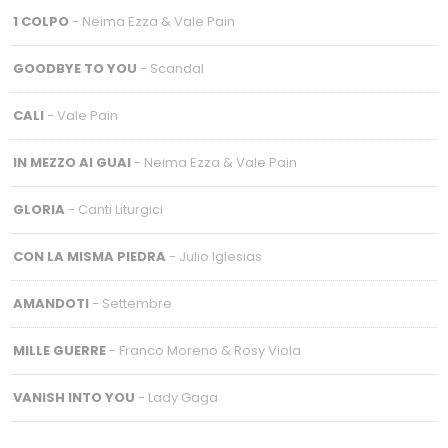
1 COLPO
- Neima Ezza & Vale Pain
GOODBYE TO YOU
- Scandal
CALI
- Vale Pain
IN MEZZO AI GUAI
- Neima Ezza & Vale Pain
GLORIA
- Canti Liturgici
CON LA MISMA PIEDRA
- Julio Iglesias
AMANDOTI
- Settembre
MILLE GUERRE
- Franco Moreno & Rosy Viola
VANISH INTO YOU
- Lady Gaga