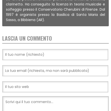
clarinetto. Ha conseguito la licenza in teoria musicale e
solfeggio presso il Conservatorio Cherubini di Firenze. Dal
1997 è organista presso la Basilica di Santa Maria del
Sasso, a Bibbiena (AR).
LASCIA UN COMMENTO