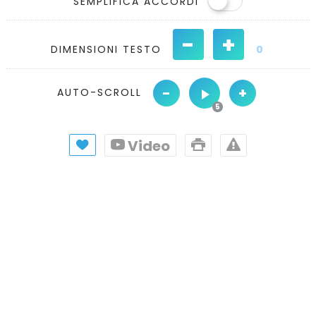
SEMPLIFICA ACCORDI
-
+
DIMENSIONI TESTO
0
-
+
AUTO-SCROLL
Video