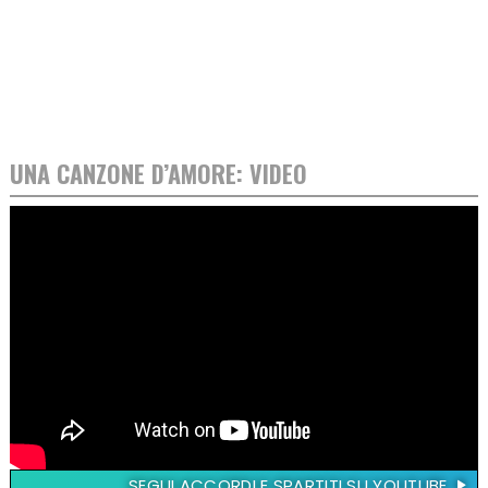
UNA CANZONE D’AMORE: VIDEO
SEGUI ACCORDI E SPARTITI SU YOUTUBE