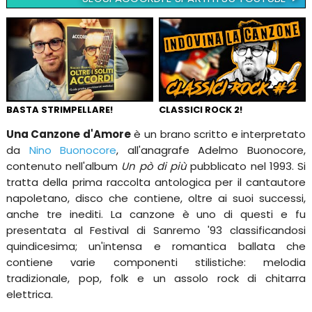
BASTA STRIMPELLARE!
CLASSICI ROCK 2!
Una Canzone d'Amore
è un brano scritto e interpretato
da
Nino Buonocore
, all'anagrafe Adelmo Buonocore,
contenuto nell'album
Un pò di più
pubblicato nel 1993. Si
tratta della prima raccolta antologica per il cantautore
napoletano, disco che contiene, oltre ai suoi successi,
anche tre inediti. La canzone è uno di questi e fu
presentata al Festival di Sanremo '93 classificandosi
quindicesima; un'intensa e romantica ballata che
contiene varie componenti stilistiche: melodia
tradizionale, pop, folk e un assolo rock di chitarra
elettrica.