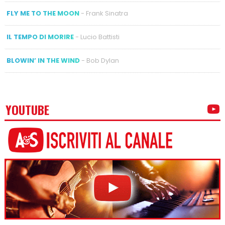
FLY ME TO THE MOON
- Frank Sinatra
IL TEMPO DI MORIRE
- Lucio Battisti
BLOWIN’ IN THE WIND
- Bob Dylan
YOUTUBE