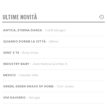
ULTIME NOVITÀ
ANTICA, ETERNA DANZA
- Canti Liturgici
QUANDO DORME LA CITTÀ
- Ultimo
SENZ’ E TE
- Rosy Viola
INDUSTRY BABY
- Jack Harlow & Lil Nas X
MEXICO
- Claudio Villa
GREEN, GREEN GRASS OF HOME
- Tom Jones
VIVI DAVVERO
- Giorgia