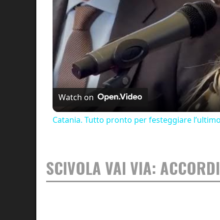
Watch on
Catania. Tutto pronto per festeggiare l’ultim
SCIVOLA VAI VIA: ACCORDI