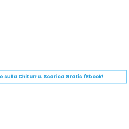
e su
lla
Chitarra
. Scarica Gratis l'Ebook!