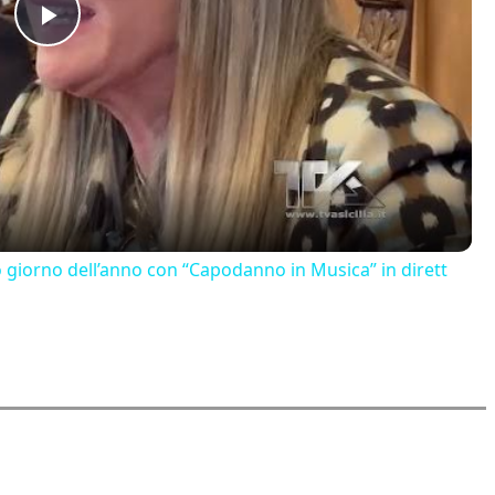
Play
Video
o giorno dell’anno con “Capodanno in Musica” in dirett