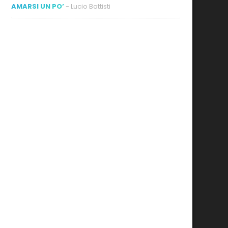
AMARSI UN PO’
- Lucio Battisti