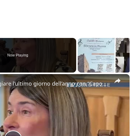
Now Playing
×
Catania. Tutto pronto per festeggiare l’ultimo giorno dell’anno con “Capodanno in Musica” in dirett