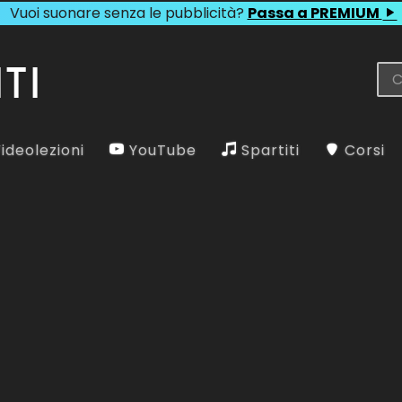
Vuoi suonare senza le pubblicità?
Passa a PREMIUM
ideolezioni
YouTube
Spartiti
Corsi