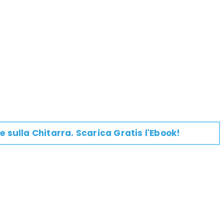
e su
lla
Chitarra
. Scarica Gratis l'Ebook!