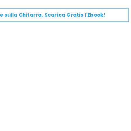
e su
lla
Chitarra
. Scarica Gratis l'Ebook!