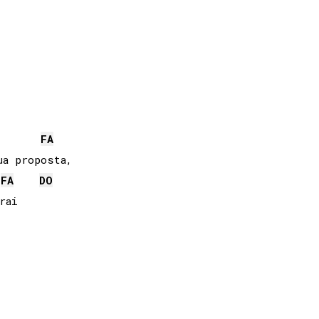
FA
FA
DO