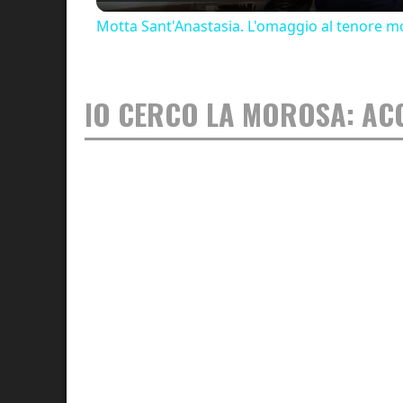
Motta Sant'Anastasia. L'omaggio al tenore mo
IO CERCO LA MOROSA: AC