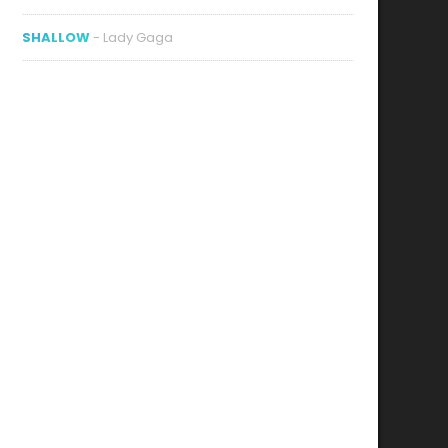
SHALLOW
- Lady Gaga