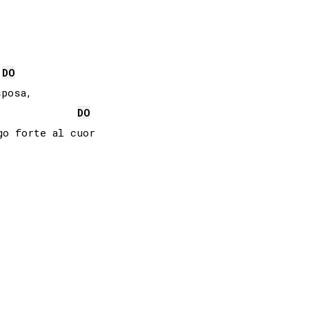
DO
DO
o forte al cuor
