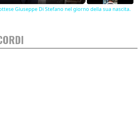
ttese Giuseppe Di Stefano nel giorno della sua nascita.
CORDI