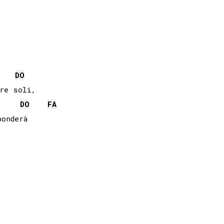
DO
DO
FA