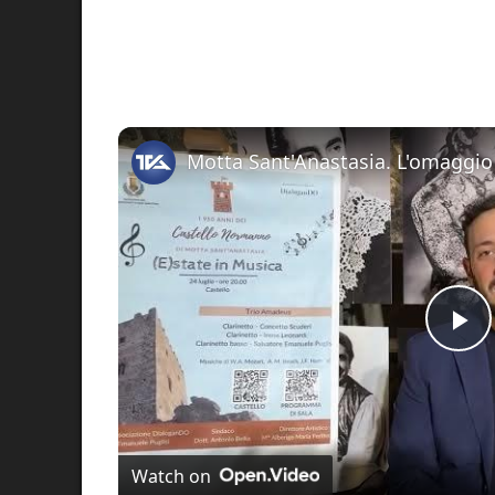
Pl
Vi
Watch on