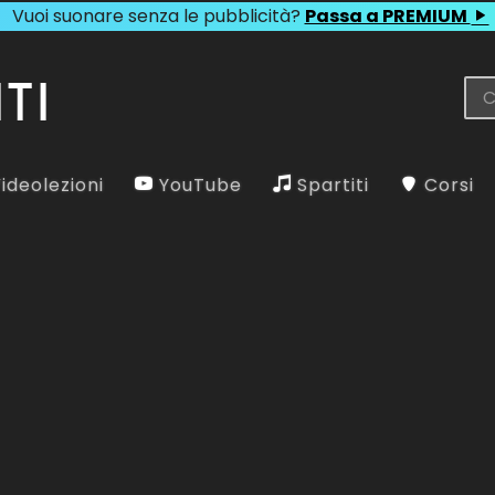
Vuoi suonare senza le pubblicità?
Passa a PREMIUM
ideolezioni
YouTube
Spartiti
Corsi