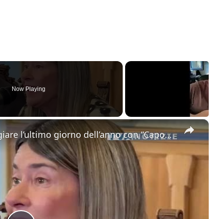
Now Playing
×
Catania. Tutto pronto per festeggiare l’ultimo giorno dell’anno con “Capodanno in Musica” in dirett