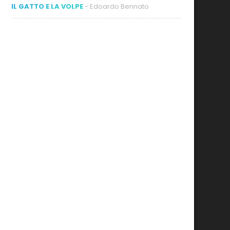
IL GATTO E LA VOLPE
- Edoardo Bennato