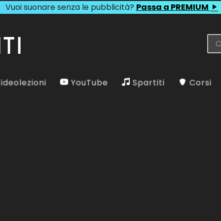
Vuoi suonare senza le pubblicità?
Passa a PREMIUM
ideolezioni
YouTube
Spartiti
Corsi