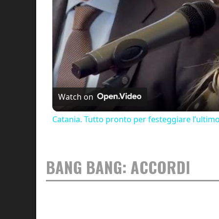
Watch on
Catania. Tutto pronto per festeggiare l’ultim
BANG BANG: ACCORDI