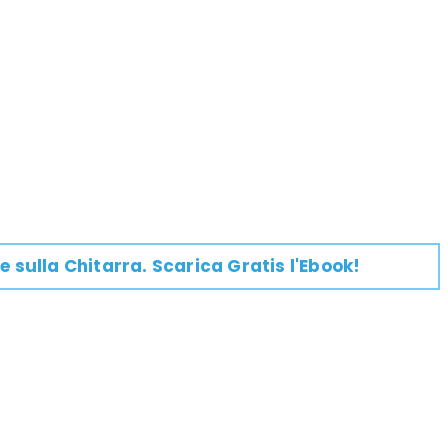
e su
lla
Chitarra
. Scarica Gratis l'Ebook!