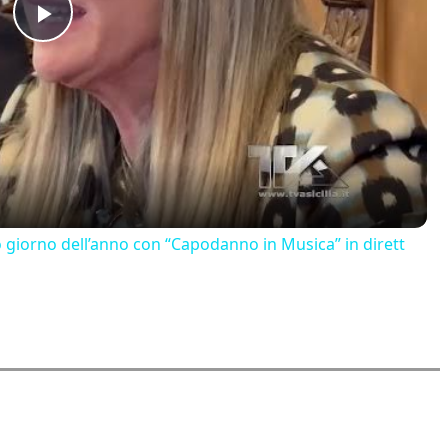
Play
Video
o giorno dell’anno con “Capodanno in Musica” in dirett