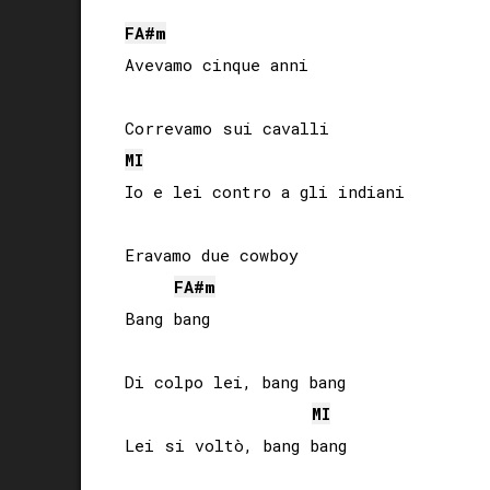
FA#
m
Avevamo cinque anni

MI
Io e lei contro a gli indiani

Eravamo due cowboy

FA#
m
Bang bang

Di colpo lei, bang bang

MI
Lei si voltò, bang bang
