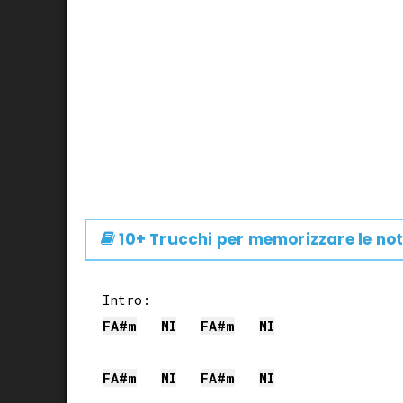
10+ Trucchi per memorizzare le not
FA#
m
MI
FA#
m
MI
FA#
m
MI
FA#
m
MI