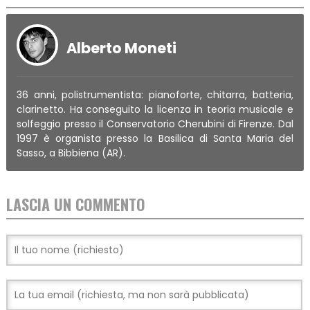
Alberto Moneti
36 anni, polistrumentista: pianoforte, chitarra, batteria,
clarinetto. Ha conseguito la licenza in teoria musicale e
solfeggio presso il Conservatorio Cherubini di Firenze. Dal
1997 è organista presso la Basilica di Santa Maria del
Sasso, a Bibbiena (AR).
LASCIA UN COMMENTO