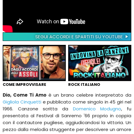
SEGUI ACCORDI E SPARTITI SU YOUTUBE
COME IMPROVVISARE
ROCK ITALIANO
Dio, Come Ti Amo
è un brano celebre interpretato da
Gigliola Cinquetti
e pubblicato come singolo in 45 giri nel
1966. Canzone scritta da
Domenico Modugno
, fu
presentata al Festival di Sanremo '66 proprio in coppia
con il cantautore pugliese, aggiudicandosi la vittoria. Un
pezzo dalla melodia struggente per descrivere un amore