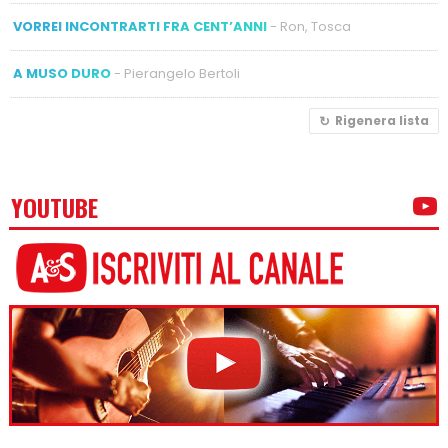
VORREI INCONTRARTI FRA CENT’ANNI
- Ron, Tosca
A MUSO DURO
- Pierangelo Bertoli
Rigenera lista
YOUTUBE