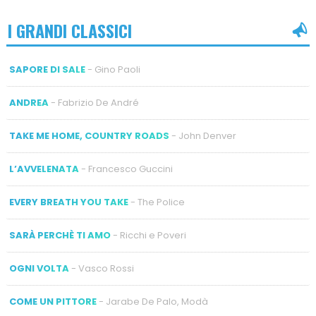
I GRANDI CLASSICI
SAPORE DI SALE
- Gino Paoli
ANDREA
- Fabrizio De André
TAKE ME HOME, COUNTRY ROADS
- John Denver
L’AVVELENATA
- Francesco Guccini
EVERY BREATH YOU TAKE
- The Police
SARÀ PERCHÈ TI AMO
- Ricchi e Poveri
OGNI VOLTA
- Vasco Rossi
COME UN PITTORE
- Jarabe De Palo, Modà