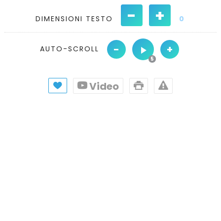
-
+
DIMENSIONI TESTO
0
-
+
AUTO-SCROLL
Video