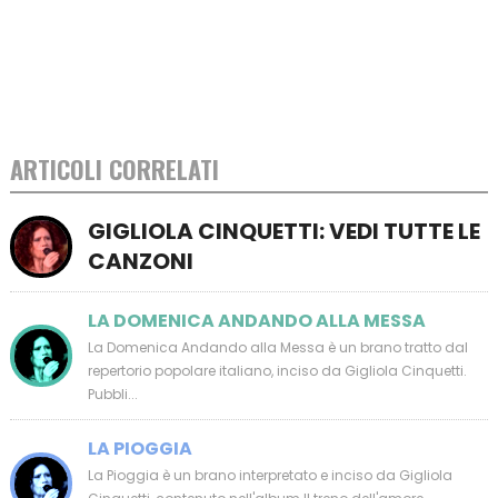
ARTICOLI CORRELATI
GIGLIOLA CINQUETTI: VEDI TUTTE LE
CANZONI
LA DOMENICA ANDANDO ALLA MESSA
La Domenica Andando alla Messa è un brano tratto dal
repertorio popolare italiano, inciso da Gigliola Cinquetti.
Pubbli...
LA PIOGGIA
La Pioggia è un brano interpretato e inciso da Gigliola