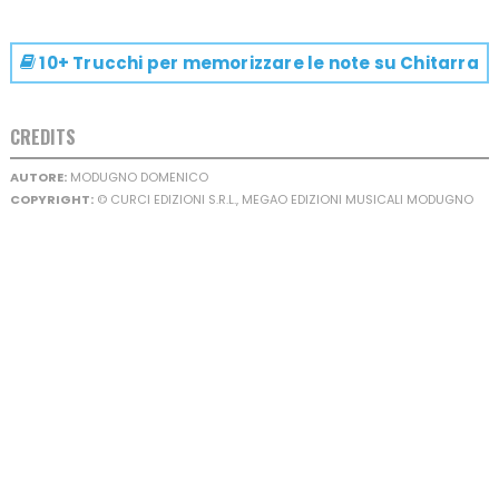
10+ Trucchi per memorizzare le note su
Chitarra
CREDITS
AUTORE:
MODUGNO DOMENICO
COPYRIGHT:
© CURCI EDIZIONI S.R.L., MEGAO EDIZIONI MUSICALI MODUGNO