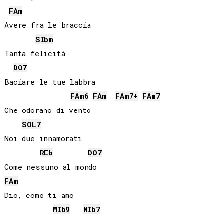
FA
m
Avere fra le braccia

SIb
m
Tanta felicità

DO
7
Baciare le tue labbra

FA
m6
FA
m
FA
m7+
FA
m7
Che odorano di vento

SOL
7
Noi due innamorati

REb
DO
7
FA
m
Dio, come ti amo

MIb
9
MIb
7