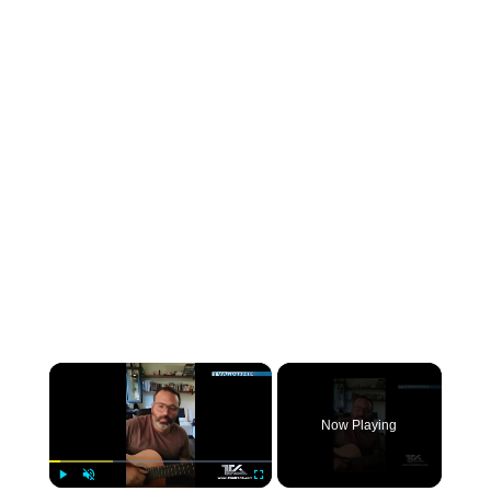
×
Now Playing