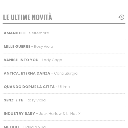
LE ULTIME NOVITÀ
AMANDOTI
- Settembre
MILLE GUERRE
- Rosy Viola
VANISH INTO YOU
- Lady Gaga
ANTICA, ETERNA DANZA
- Canti Liturgici
QUANDO DORME LA CITTÀ
- Ultimo
SENZ’ E TE
- Rosy Viola
INDUSTRY BABY
- Jack Harlow & Lil Nas X
MEXICO
- Claudio Villa