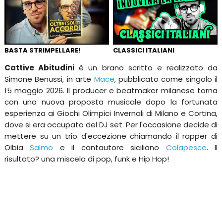
BASTA STRIMPELLARE!
CLASSICI ITALIANI
Cattive Abitudini
è un brano scritto e realizzato da
Simone Benussi, in arte
Mace
, pubblicato come singolo il
15 maggio 2026. Il producer e beatmaker milanese torna
con una nuova proposta musicale dopo la fortunata
esperienza ai Giochi Olimpici Invernali di Milano e Cortina,
dove si era occupato del DJ set. Per l'occasione decide di
mettere su un trio d'eccezione chiamando il rapper di
Olbia
Salmo
e il cantautore siciliano
Colapesce
. Il
risultato? una miscela di pop, funk e Hip Hop!