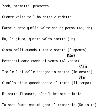
Yeah, prometto, prometto

Quante volte te l'ho detto e ridetto

Forse quante quelle volte che ho perso (Ah, ah)

Ma, lo giuro, questa volta smetto (Uh)

Siamo belli quando tutto è spento (È spento)

MI
m9
Pettinati come rocce al vento (Al vento)

FA#
m
Tra le luci delle insegne in centro (In centro)

SI
m
O sulla pista quando parte il tempo (Il tempo)

Mi batte il cuore, c'ho l'istinto animale
