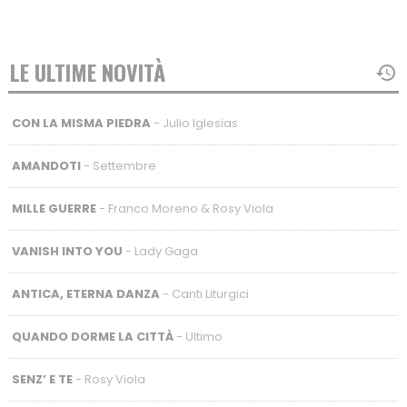
LE ULTIME NOVITÀ
CON LA MISMA PIEDRA
- Julio Iglesias
AMANDOTI
- Settembre
MILLE GUERRE
- Franco Moreno & Rosy Viola
VANISH INTO YOU
- Lady Gaga
ANTICA, ETERNA DANZA
- Canti Liturgici
QUANDO DORME LA CITTÀ
- Ultimo
SENZ’ E TE
- Rosy Viola