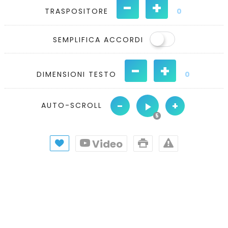
-
+
TRASPOSITORE
0
SEMPLIFICA ACCORDI
-
+
DIMENSIONI TESTO
0
-
+
AUTO-SCROLL
Video