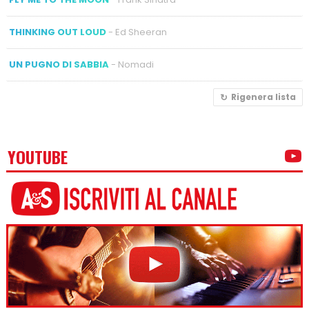
THINKING OUT LOUD
- Ed Sheeran
UN PUGNO DI SABBIA
- Nomadi
Rigenera lista
YOUTUBE