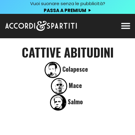
Vuoi suonare senza le pubblicità?
PASSA A PREMIUM
CATTIVE ABITUDINI
Colapesce
Mace
Salmo