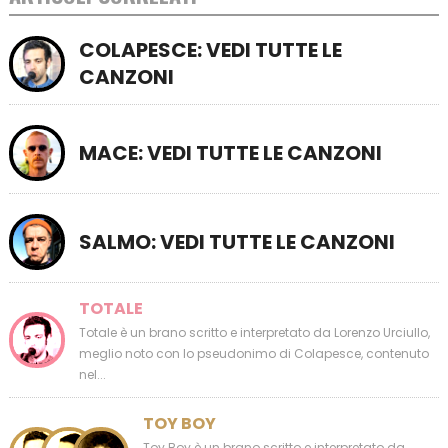
COLAPESCE: VEDI TUTTE LE
CANZONI
MACE: VEDI TUTTE LE CANZONI
SALMO: VEDI TUTTE LE CANZONI
TOTALE
Totale è un brano scritto e interpretato da Lorenzo Urciullo,
meglio noto con lo pseudonimo di Colapesce, contenuto
nel...
TOY BOY
Toy Boy è un brano scritto e interpretato da