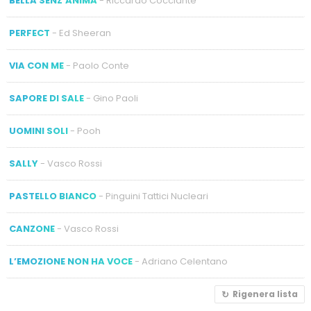
BELLA SENZ’ANIMA
- Riccardo Cocciante
PERFECT
- Ed Sheeran
VIA CON ME
- Paolo Conte
SAPORE DI SALE
- Gino Paoli
UOMINI SOLI
- Pooh
SALLY
- Vasco Rossi
PASTELLO BIANCO
- Pinguini Tattici Nucleari
CANZONE
- Vasco Rossi
L’EMOZIONE NON HA VOCE
- Adriano Celentano
Rigenera lista