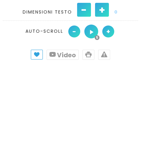
-
+
DIMENSIONI TESTO
0
-
+
AUTO-SCROLL
Video