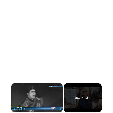
×
Now Playing