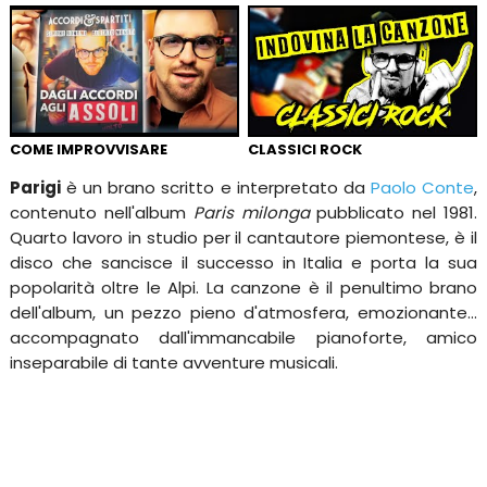
COME IMPROVVISARE
CLASSICI ROCK
Parigi
è un brano scritto e interpretato da
Paolo Conte
,
contenuto nell'album
Paris milonga
pubblicato nel 1981.
Quarto lavoro in studio per il cantautore piemontese, è il
disco che sancisce il successo in Italia e porta la sua
popolarità oltre le Alpi. La canzone è il penultimo brano
dell'album, un pezzo pieno d'atmosfera, emozionante...
accompagnato dall'immancabile pianoforte, amico
inseparabile di tante avventure musicali.