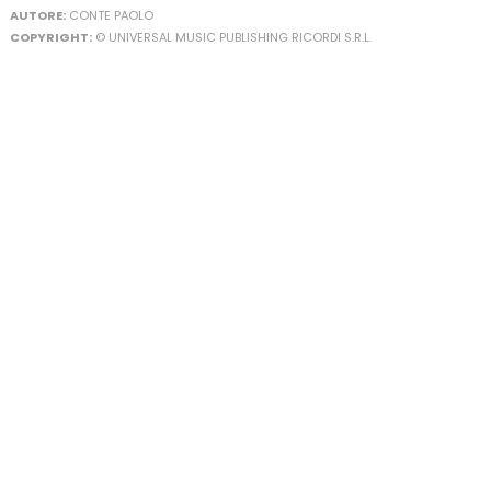
AUTORE:
CONTE PAOLO
COPYRIGHT:
© UNIVERSAL MUSIC PUBLISHING RICORDI S.R.L.