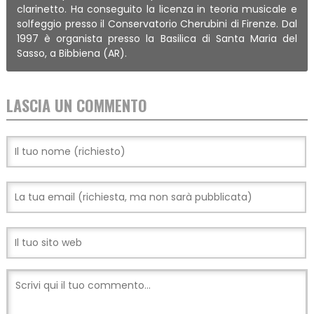
clarinetto. Ha conseguito la licenza in teoria musicale e
solfeggio presso il Conservatorio Cherubini di Firenze. Dal
1997 è organista presso la Basilica di Santa Maria del
Sasso, a Bibbiena (AR).
LASCIA UN COMMENTO