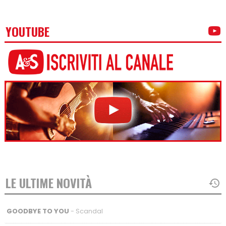
YOUTUBE
LE ULTIME NOVITÀ
GOODBYE TO YOU
- Scandal