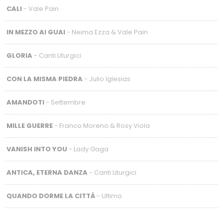
CALI
- Vale Pain
IN MEZZO AI GUAI
- Neima Ezza & Vale Pain
GLORIA
- Canti Liturgici
CON LA MISMA PIEDRA
- Julio Iglesias
AMANDOTI
- Settembre
MILLE GUERRE
- Franco Moreno & Rosy Viola
VANISH INTO YOU
- Lady Gaga
ANTICA, ETERNA DANZA
- Canti Liturgici
QUANDO DORME LA CITTÀ
- Ultimo