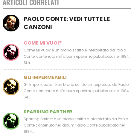
ARTICOLI CORRELATI
PAOLO CONTE: VEDI TUTTE LE
CANZONI
COME MI VUOI?
Come Mi Vuoi? è un brano scritto e interpretato da Paolo
Conte, contenuto nell'album eponimo pubblicato nel 1984.
Si tr...
GLI IMPERMEABILI
Gli Impermeabili è un brano scritto e interpretato da Paolo
Conte, contenuto nell'album eponimo pubblicato nel 1984.
Se...
SPARRING PARTNER
Sparring Partner è un brano scritto e interpretato da Paolo
Conte contenuto nell'album Paolo Conte pubblicato nel
1984....