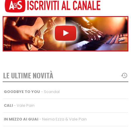
LE ULTIME NOVITÀ
GOODBYE TO YOU
- Scandal
CALI
- Vale Pain
IN MEZZO AI GUAI
- Neima Ezza & Vale Pain