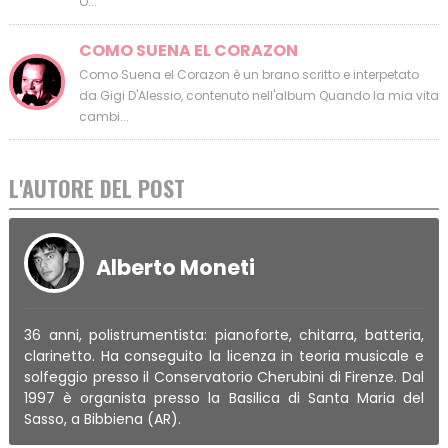
O...
COMO SUENA EL CORAZON
Como Suena el Corazon è un brano scritto e interpetato
da Gigi D'Alessio, contenuto nell'album Quando la mia vita
cambi...
L'AUTORE DEL POST
Alberto Moneti
36 anni, polistrumentista: pianoforte, chitarra, batteria,
clarinetto. Ha conseguito la licenza in teoria musicale e
solfeggio presso il Conservatorio Cherubini di Firenze. Dal
1997 è organista presso la Basilica di Santa Maria del
Sasso, a Bibbiena (AR).