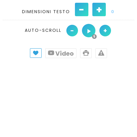
-
+
DIMENSIONI TESTO
0
-
+
AUTO-SCROLL
Video