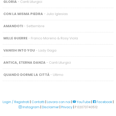
GLORIA
- Canti Liturgici
CON LA MISMA PIEDRA
- Julio Iglesias
AMANDOTI
- Settembre
MILLE GUERRE
- Franco Moreno & Rosy Viola
VANISH INTO YOU
- Lady Gaga
ANTICA, ETERNA DANZA
- Canti Liturgici
QUANDO DORME LA CITTÀ
- Ultimo
Login / Registrati
|
Contatti
|
Lavora con noi
|
YouTube
|
Facebook
|
Instagram
|
Disclaimer
|
Privacy
|
P.02073740512