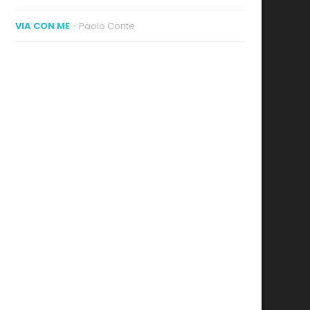
VIA CON ME
- Paolo Conte