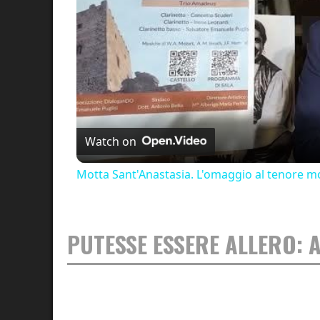
Watch on
Motta Sant'Anastasia. L'omaggio al tenore mo
PUTESSE ESSERE ALLERO: 