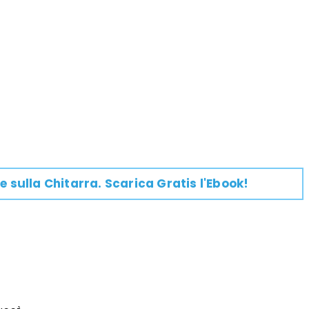
e su
lla
Chitarra
. Scarica Gratis l'Ebook!