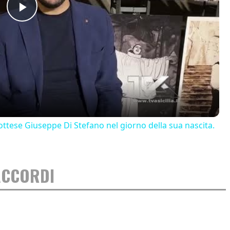
Play
Video
ttese Giuseppe Di Stefano nel giorno della sua nascita.
ACCORDI