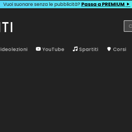
Vuoi suonare senza le pubblicità?
Passa a PREMIUM
ideolezioni
YouTube
Spartiti
Corsi