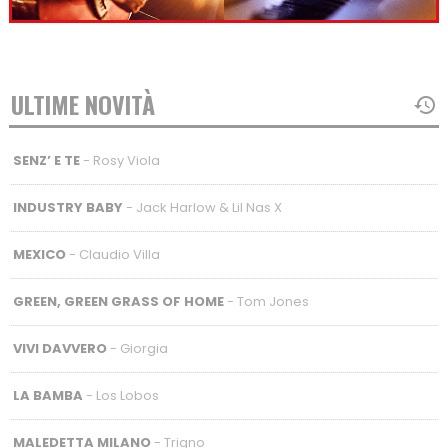
ULTIME NOVITÀ
SENZ’ E TE
- Rosy Viola
INDUSTRY BABY
- Jack Harlow & Lil Nas X
MEXICO
- Claudio Villa
GREEN, GREEN GRASS OF HOME
- Tom Jones
VIVI DAVVERO
- Giorgia
LA BAMBA
- Los Lobos
MALEDETTA MILANO
- Trigno