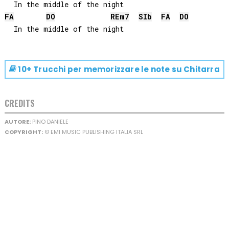
FA
DO
RE
m7
SIb
FA
DO
10+ Trucchi per memorizzare le note su
Chitarra
CREDITS
AUTORE:
PINO DANIELE
COPYRIGHT:
© EMI MUSIC PUBLISHING ITALIA SRL