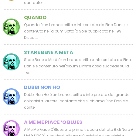
cantautor...
QUANDO
Quando è un brano scritto e interpretato da Pino Daniele
contenuto nell'album Sotto 'o Sole pubblicato nel 1991.
Disco ...
STARE BENE A METÀ
Stare Bene a Metà è un brano scritto e interpretato da Pino
Daniele contenuto nell'album Dimmi cosa succede sulla
Terr...
DUBBI NON HO
Dubbi Non Ho è un brano scritto e interpretato dal grande
chitarrista-autore-cantante che si chiama Pino Daniele,
conte...
A ME ME PIACE ‘O BLUES
A Me Me Piace O'Blues è la prima traccia del lato B di Nero A
Metà (1980), uno degli album più celebri del musicista ...