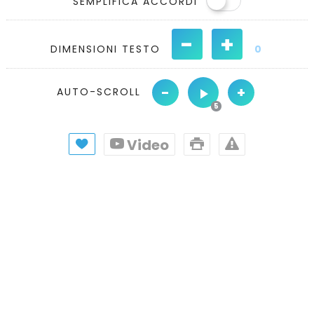
SEMPLIFICA ACCORDI
-
+
DIMENSIONI TESTO
0
-
+
AUTO-SCROLL
Video