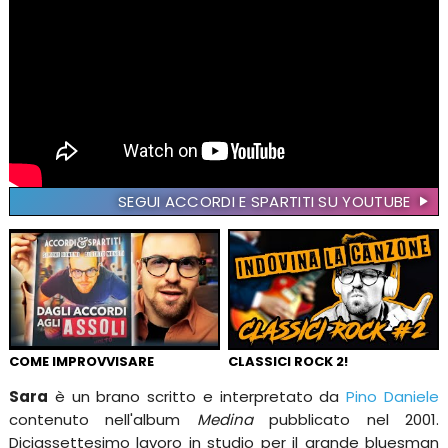
SEGUI ACCORDI E SPARTITI SU YOUTUBE
COME IMPROVVISARE
CLASSICI ROCK 2!
Sara
è un brano scritto e interpretato da
Pino Daniele
contenuto nell'album
Medina
pubblicato nel 2001.
Diciassettesimo lavoro in studio per il grande bluesman