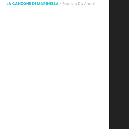
LA CANZONE DI MARINELLA
- Fabrizio De André