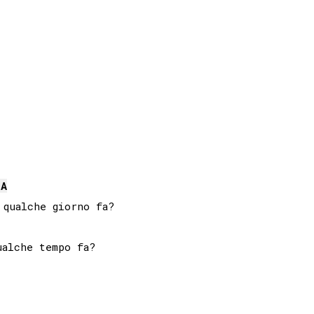
LA
alche tempo fa?
