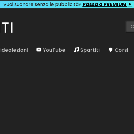
Vuoi suonare senza le pubblicità?
Passa a PREMIUM
ideolezioni
YouTube
Spartiti
Corsi