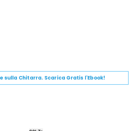
e su
lla
Chitarra
. Scarica Gratis l'Ebook!