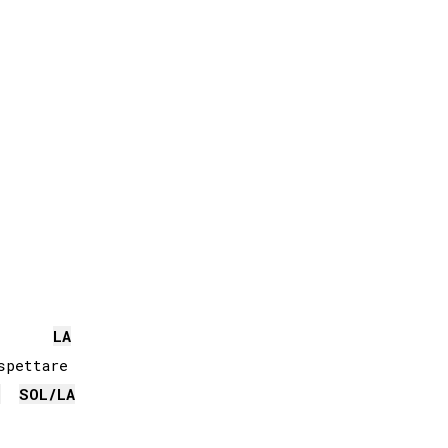
LA
m
SOL
/
LA