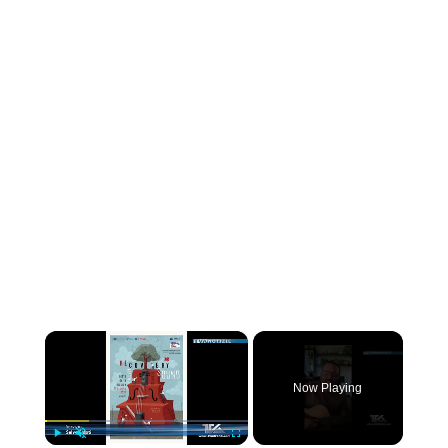
×
Now Playing