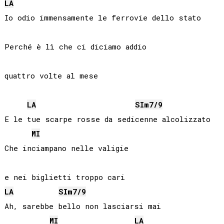
LA
Io odio immensamente le ferrovie dello stato

Perché è lì che ci diciamo addio 

quattro volte al mese

LA
SI
m7/9
E le tue scarpe rosse da sedicenne alcolizzato

MI
Che inciampano nelle valigie 

LA
SI
m7/9
Ah, sarebbe bello non lasciarsi mai

MI
LA