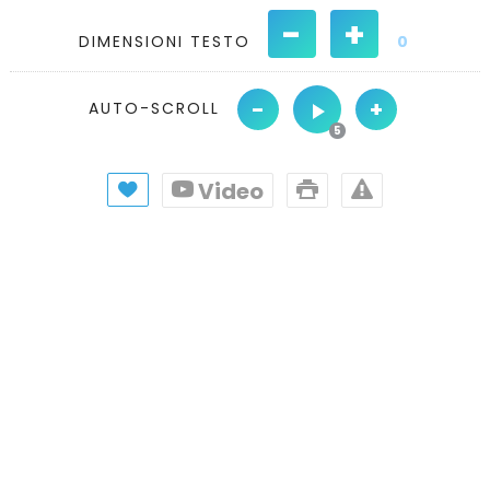
-
+
DIMENSIONI TESTO
0
-
+
AUTO-SCROLL
Video