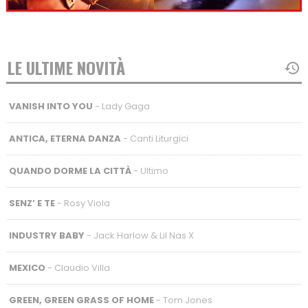
LE ULTIME NOVITÀ
VANISH INTO YOU
- Lady Gaga
ANTICA, ETERNA DANZA
- Canti Liturgici
QUANDO DORME LA CITTÀ
- Ultimo
SENZ’ E TE
- Rosy Viola
INDUSTRY BABY
- Jack Harlow & Lil Nas X
MEXICO
- Claudio Villa
GREEN, GREEN GRASS OF HOME
- Tom Jones