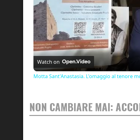
Watch on
Motta Sant'Anastasia. L'omaggio al tenore mo
NON CAMBIARE MAI: ACCO