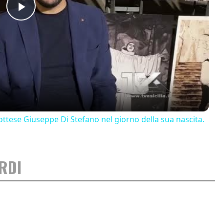
Play
Video
ttese Giuseppe Di Stefano nel giorno della sua nascita.
RDI