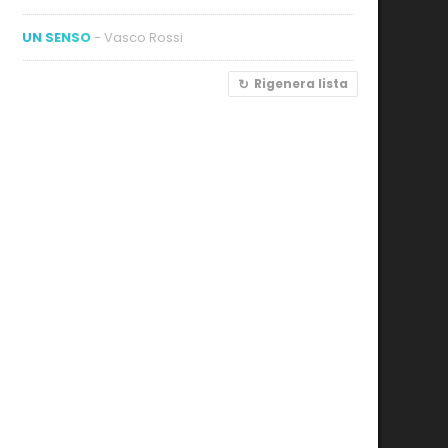
UN SENSO
- Vasco Rossi
Rigenera lista