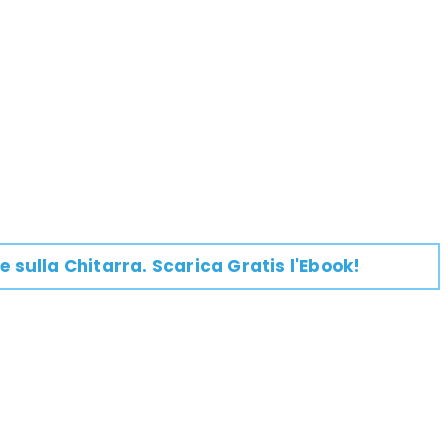
e su
lla
Chitarra
. Scarica Gratis l'Ebook!