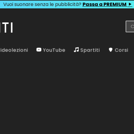
Vuoi suonare senza le pubblicità?
Passa a PREMIUM
ideolezioni
YouTube
Spartiti
Corsi