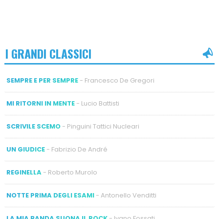
I GRANDI CLASSICI
SEMPRE E PER SEMPRE
- Francesco De Gregori
MI RITORNI IN MENTE
- Lucio Battisti
SCRIVILE SCEMO
- Pinguini Tattici Nucleari
UN GIUDICE
- Fabrizio De André
REGINELLA
- Roberto Murolo
NOTTE PRIMA DEGLI ESAMI
- Antonello Venditti
LA MIA BANDA SUONA IL ROCK
- Ivano Fossati