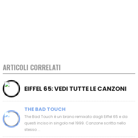
ARTICOLI CORRELATI
EIFFEL 65: VEDI TUTTE LE CANZONI
THE BAD TOUCH
The Bad Touch è un brano remixato dagli Eiffel 65 e da
questi inciso in singolo nel 1999. Canzone scritta nello
stesso ...