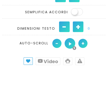
SEMPLIFICA ACCORDI
-
+
DIMENSIONI TESTO
0
-
+
AUTO-SCROLL
Video