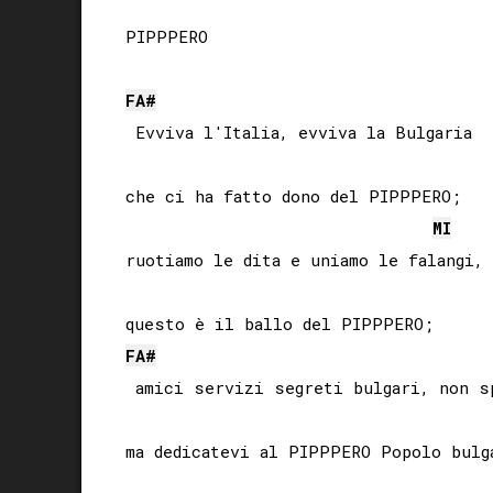
PIPPPERO

FA#
 Evviva l'Italia, evviva la Bulgaria

che ci ha fatto dono del PIPPPERO;

MI
ruotiamo le dita e uniamo le falangi,

FA#
 amici servizi segreti bulgari, non sp
ma dedicatevi al PIPPPERO Popolo bulga