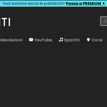
Vuoi suonare senza le pubblicità?
Passa a PREMIUM
ideolezioni
YouTube
Spartiti
Corsi