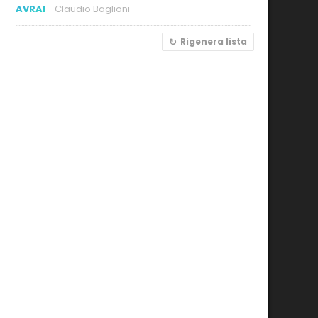
AVRAI
- Claudio Baglioni
Rigenera lista