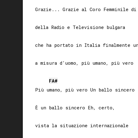
Grazie... Grazie al Coro Femminile di 
della Radio e Televisione bulgara

che ha portato in Italia finalmente un
a misura d'uomo, più umano, più vero

FA#
Più umano, più vero Un ballo sincero

È un ballo sincero Eh, certo, 

vista la situazione internazionale 
