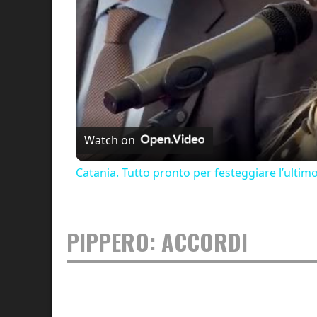
Watch on
Catania. Tutto pronto per festeggiare l’ultim
PIPPERO: ACCORDI