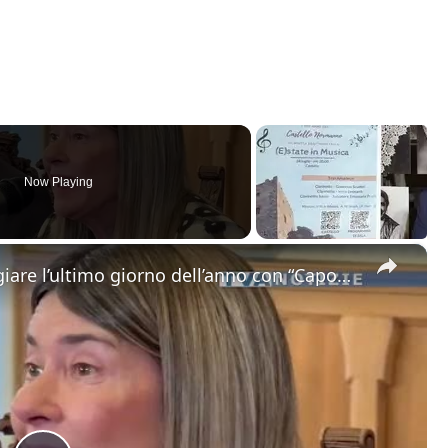
Now Playing
×
Catania. Tutto pronto per festeggiare l’ultimo giorno dell’anno con “Capodanno in Musica” in dirett