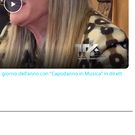
Play
Video
o giorno dell’anno con “Capodanno in Musica” in dirett