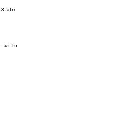
Stato

 ballo
