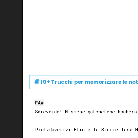
10+ Trucchi per memorizzare le not
FA#
Sdreveide! Mismese gatchetene boghers
Pretzdavemivi Elio e le Storie Tese Ha