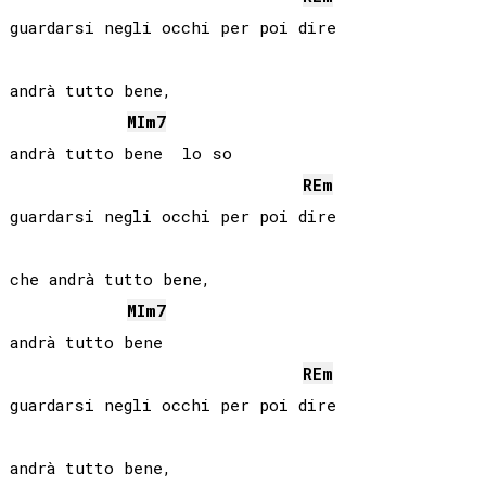
guardarsi negli occhi per poi dire

andrà tutto bene,

MI
m7
andrà tutto bene  lo so

RE
m
guardarsi negli occhi per poi dire

che andrà tutto bene,

MI
m7
andrà tutto bene

RE
m
guardarsi negli occhi per poi dire

andrà tutto bene,
