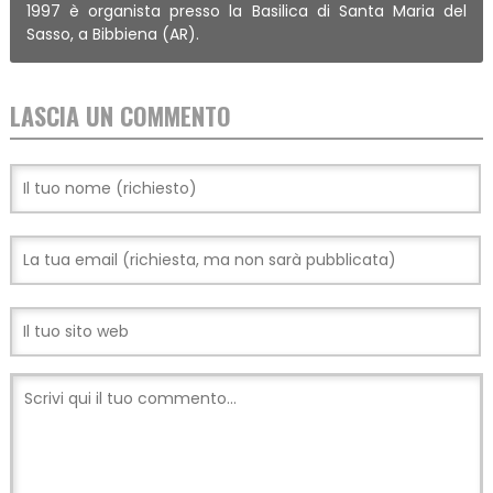
1997 è organista presso la Basilica di Santa Maria del
Sasso, a Bibbiena (AR).
LASCIA UN COMMENTO