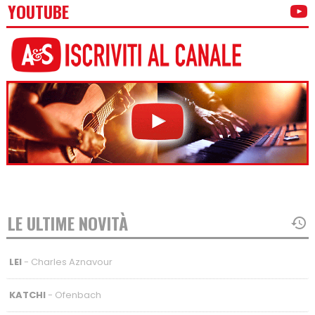
YOUTUBE
LE ULTIME NOVITÀ
LEI
- Charles Aznavour
KATCHI
- Ofenbach