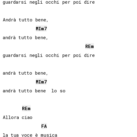
guardarsi negli occhi per poi dire

Andrà tutto bene,

MI
m7
andrà tutto bene,

RE
m
guardarsi negli occhi per poi dire

andrà tutto bene,

MI
m7
andrà tutto bene  lo so

RE
m
Allora ciao

FA
la tua voce è musica
