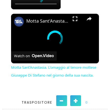
×
Motta Sant'Anastasia. L'omaggio al tenore mottese Giuseppe Di Stefano nel giorno della sua nascita.
Watch on
Motta Sant'Anastasia. L'omaggio al tenore mottese
Giuseppe Di Stefano nel giorno della sua nascita.
-
+
TRASPOSITORE
0