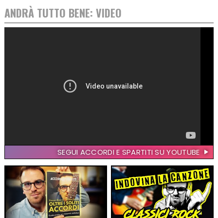
ANDRÀ TUTTO BENE: VIDEO
SEGUI ACCORDI E SPARTITI SU YOUTUBE