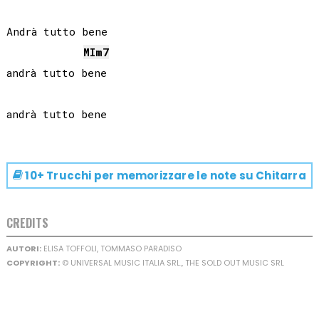
Andrà tutto bene

MI
m7
andrà tutto bene

10+ Trucchi per memorizzare le note su
Chitarra
CREDITS
AUTORI:
ELISA TOFFOLI, TOMMASO PARADISO
COPYRIGHT:
© UNIVERSAL MUSIC ITALIA SRL., THE SOLD OUT MUSIC SRL