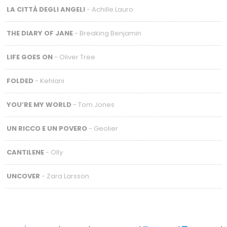
LA CITTÀ DEGLI ANGELI
- Achille Lauro
THE DIARY OF JANE
- Breaking Benjamin
LIFE GOES ON
- Oliver Tree
FOLDED
- Kehlani
YOU’RE MY WORLD
- Tom Jones
UN RICCO E UN POVERO
- Geolier
CANTILENE
- Olly
UNCOVER
- Zara Larsson