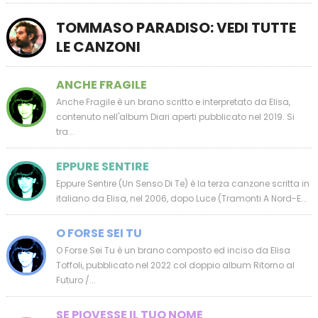
TOMMASO PARADISO: VEDI TUTTE
LE CANZONI
ANCHE FRAGILE
Anche Fragile è un brano scritto e interpretato da Elisa,
contenuto nell'album Diari aperti pubblicato nel 2019. Si
tra...
EPPURE SENTIRE
Eppure Sentire (Un Senso Di Te) è la terza canzone scritta in
italiano da Elisa, nel 2006, dopo Luce (Tramonti A Nord-E...
O FORSE SEI TU
O Forse Sei Tu è un brano composto ed inciso da Elisa
Toffoli, pubblicato nel 2022 col doppio album Ritorno al
Futuro /...
SE PIOVESSE IL TUO NOME