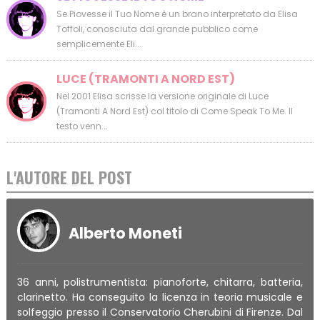
Se Piovesse il Tuo Nome è un brano interpretato da Elisa
Toffoli, conosciuta dal grande pubblico come
semplicemente Eli...
LUCE (TRAMONTI A NORD EST)
Nel 2001 Elisa scrisse la versione originale di Luce
(Tramonti A Nord Est) col titolo di Come Speak To Me. Il
testo venn...
L'AUTORE DEL POST
Alberto Moneti
36 anni, polistrumentista: pianoforte, chitarra, batteria,
clarinetto. Ha conseguito la licenza in teoria musicale e
solfeggio presso il Conservatorio Cherubini di Firenze. Dal