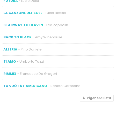
FUTURA
- Lucio Dalla
LA CANZONE DEL SOLE
- Lucio Battisti
STAIRWAY TO HEAVEN
- Led Zeppelin
BACK TO BLACK
- Amy Winehouse
ALLERIA
- Pino Daniele
TI AMO
- Umberto Tozzi
RIMMEL
- Francesco De Gregori
TU VUÒ FÀ L’AMERICANO
- Renato Carosone
Rigenera lista