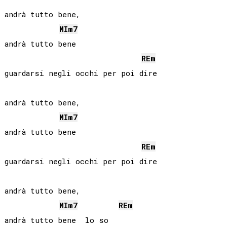
andrà tutto bene,

MI
m7
andrà tutto bene

RE
m
guardarsi negli occhi per poi dire

andrà tutto bene,

MI
m7
andrà tutto bene

RE
m
guardarsi negli occhi per poi dire

andrà tutto bene,

MI
m7
RE
m
andrà tutto bene  lo so
