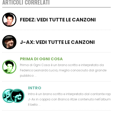
ARTICOLI CORRELATI
FEDEZ: VEDI TUTTE LE CANZONI
J-AX: VEDI TUTTE LE CANZONI
PRIMA DI OGNI COSA
Prima di Ogni Cosa è un brano scritto e interpretato da
Federico Leonardo Lucia, meglio conosciuto dal grande
pubblico ...
INTRO
Intro è un brano scritto e interpretato dal cantante rap
J-Ax in coppia con Bianca Atzei contenuto nell'album
Il bello ...