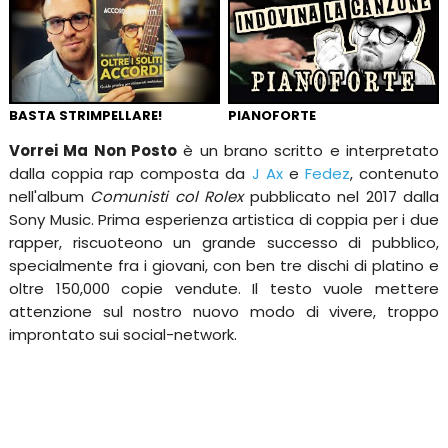
BASTA STRIMPELLARE!
PIANOFORTE
Vorrei Ma Non Posto
è un brano scritto e interpretato
dalla coppia rap composta da
J Ax
e
Fedez
, contenuto
nell'album
Comunisti col Rolex
pubblicato nel 2017 dalla
Sony Music. Prima esperienza artistica di coppia per i due
rapper, riscuoteono un grande successo di pubblico,
specialmente fra i giovani, con ben tre dischi di platino e
oltre 150,000 copie vendute. Il testo vuole mettere
attenzione sul nostro nuovo modo di vivere, troppo
improntato sui social-network.