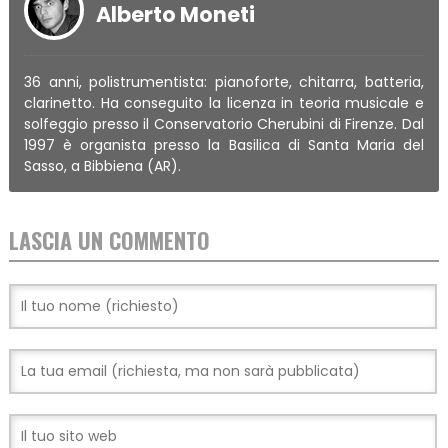
Alberto Moneti
36 anni, polistrumentista: pianoforte, chitarra, batteria,
clarinetto. Ha conseguito la licenza in teoria musicale e
solfeggio presso il Conservatorio Cherubini di Firenze. Dal
1997 è organista presso la Basilica di Santa Maria del
Sasso, a Bibbiena (AR).
LASCIA UN COMMENTO