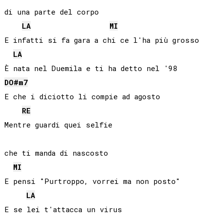
di una parte del corpo

LA
MI
E infatti si fa gara a chi ce l'ha più grosso

LA
DO#
m7
E che i diciotto li compie ad agosto

RE
Mentre guardi quei selfie

che ti manda di nascosto

MI
E pensi "Purtroppo, vorrei ma non posto"

LA
E se lei t'attacca un virus
