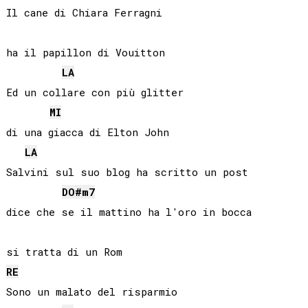
Il cane di Chiara Ferragni

ha il papillon di Vouitton

LA
Ed un collare con più glitter

MI
di una giacca di Elton John

LA
Salvini sul suo blog ha scritto un post

DO#
m7
dice che se il mattino ha l'oro in bocca

RE
Sono un malato del risparmio
