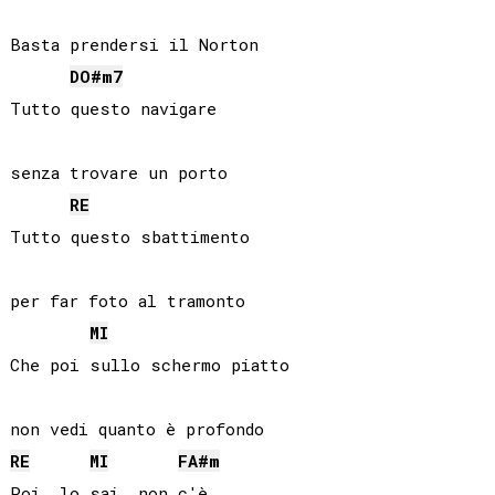
Basta prendersi il Norton

DO#
m7
Tutto questo navigare

senza trovare un porto

RE
Tutto questo sbattimento

per far foto al tramonto

MI
Che poi sullo schermo piatto

RE
MI
FA#
m
Poi, lo sai, non c'è
