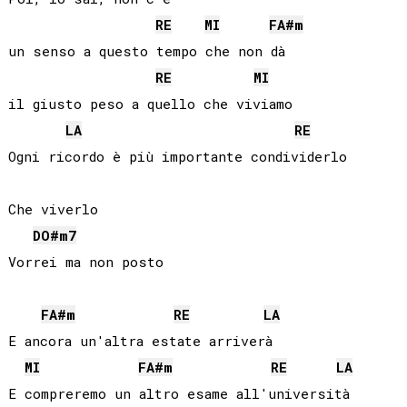
RE
MI
FA#
m
un senso a questo tempo che non dà

RE
MI
il giusto peso a quello che viviamo

LA
RE
Ogni ricordo è più importante condividerlo

Che viverlo

DO#
m7
Vorrei ma non posto

FA#
m
RE
LA
E ancora un'altra estate arriverà

MI
FA#
m
RE
LA
E compreremo un altro esame all'università
