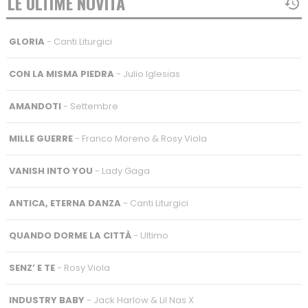
LE ULTIME NOVITÀ
GLORIA
- Canti Liturgici
CON LA MISMA PIEDRA
- Julio Iglesias
AMANDOTI
- Settembre
MILLE GUERRE
- Franco Moreno & Rosy Viola
VANISH INTO YOU
- Lady Gaga
ANTICA, ETERNA DANZA
- Canti Liturgici
QUANDO DORME LA CITTÀ
- Ultimo
SENZ’ E TE
- Rosy Viola
INDUSTRY BABY
- Jack Harlow & Lil Nas X