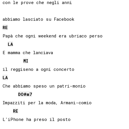
con le prove che negli anni

RE
Papà che ogni weekend era ubriaco perso

LA
E mamma che lanciava

MI
LA
Che abbiamo speso un patri-monio

DO#
m7
Impazziti per la moda, Armani-comio

RE
L'iPhone ha preso il posto
