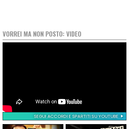
VORREI MA NON POSTO: VIDEO
SEGUI ACCORDI E SPARTITI SU YOUTUBE