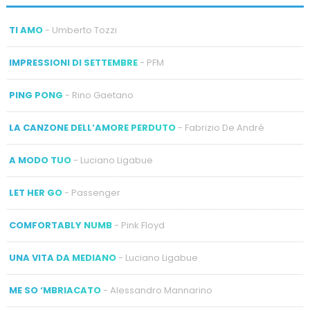
TI AMO
- Umberto Tozzi
IMPRESSIONI DI SETTEMBRE
- PFM
PING PONG
- Rino Gaetano
LA CANZONE DELL’AMORE PERDUTO
- Fabrizio De André
A MODO TUO
- Luciano Ligabue
LET HER GO
- Passenger
COMFORTABLY NUMB
- Pink Floyd
UNA VITA DA MEDIANO
- Luciano Ligabue
ME SO ‘MBRIACATO
- Alessandro Mannarino