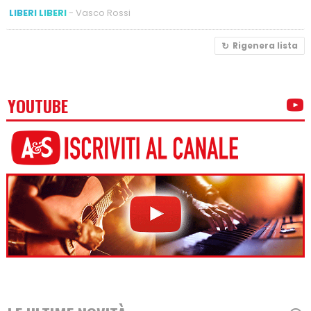
LIBERI LIBERI
- Vasco Rossi
Rigenera lista
YOUTUBE