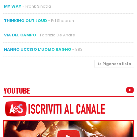
MY WAY
- Frank Sinatra
THINKING OUT LOUD
- Ed Sheeran
VIA DEL CAMPO
- Fabrizio De André
HANNO UCCISO L’UOMO RAGNO
- 883
Rigenera lista
YOUTUBE