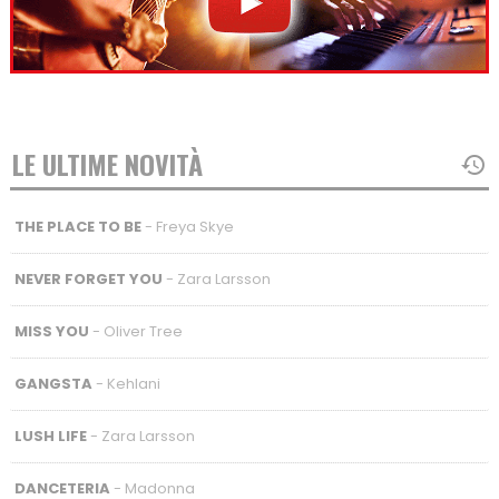
LE ULTIME NOVITÀ
THE PLACE TO BE
- Freya Skye
NEVER FORGET YOU
- Zara Larsson
MISS YOU
- Oliver Tree
GANGSTA
- Kehlani
LUSH LIFE
- Zara Larsson
DANCETERIA
- Madonna