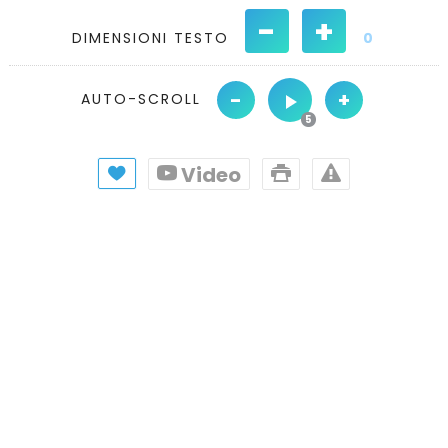
-
+
DIMENSIONI TESTO
0
-
+
AUTO-SCROLL
Video