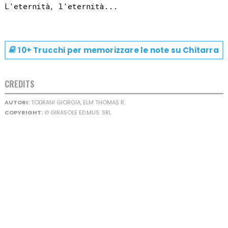
10+ Trucchi per memorizzare le note su
Chitarra
CREDITS
AUTORI:
TODRANI GIORGIA, ELM THOMAS R.
COPYRIGHT:
© GIRASOLE ED.MUS. SRL