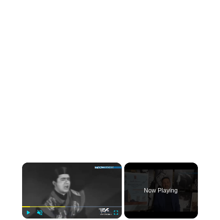
×
Now Playing