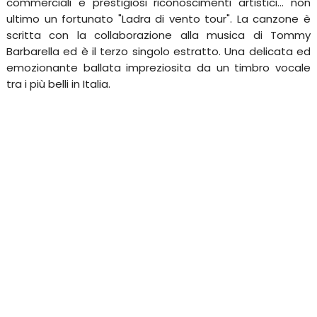
commerciali e prestigiosi riconoscimenti artistici... non
ultimo un fortunato "Ladra di vento tour". La canzone è
scritta con la collaborazione alla musica di Tommy
Barbarella ed è il terzo singolo estratto. Una delicata ed
emozionante ballata impreziosita da un timbro vocale
tra i più belli in Italia.