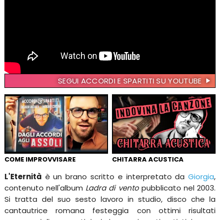
SEGUI ACCORDI E SPARTITI SU YOUTUBE
COME IMPROVVISARE
CHITARRA ACUSTICA
L'Eternità
è un brano scritto e interpretato da
Giorgia
,
contenuto nell'album
Ladra di vento
pubblicato nel 2003.
Si tratta del suo sesto lavoro in studio, disco che la
cantautrice romana festeggia con ottimi risultati