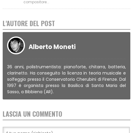
compositore...
L'AUTORE DEL POST
Alberto Moneti
36 anni, polistrumentista: pianoforte, chitarra, batteria,
clarinetto. Ha conseguito la licenza in teoria musicale e
solfeggio presso il Conservatorio Cherubini di Firenze. Dal
1997 è organista presso la Basilica di Santa Maria del
Sasso, a Bibbiena (AR).
LASCIA UN COMMENTO