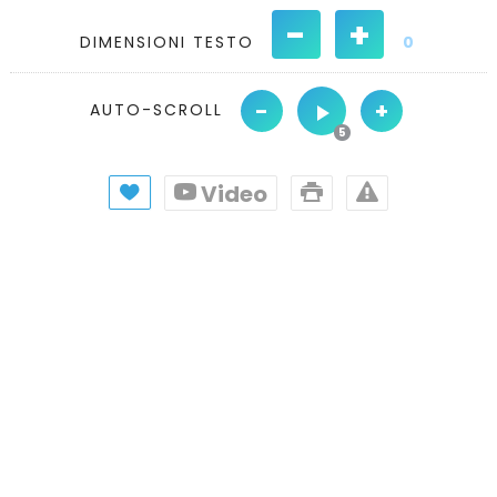
-
+
DIMENSIONI TESTO
0
-
+
AUTO-SCROLL
Video