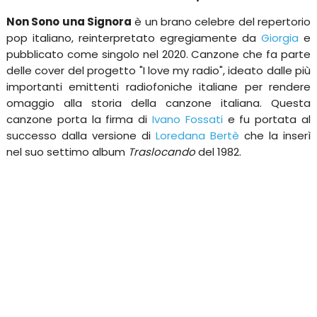
Non Sono una Signora
è un brano celebre del repertorio
pop italiano, reinterpretato egregiamente da
Giorgia
e
pubblicato come singolo nel 2020. Canzone che fa parte
delle cover del progetto "I love my radio", ideato dalle più
importanti emittenti radiofoniche italiane per rendere
omaggio alla storia della canzone italiana. Questa
canzone porta la firma di
Ivano Fossati
e fu portata al
successo dalla versione di
Loredana Bertè
che la inserì
nel suo settimo album
Traslocando
del 1982.