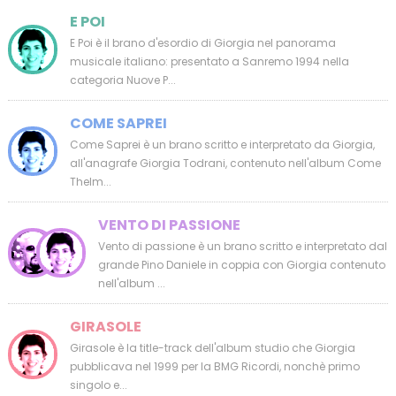
E POI
E Poi è il brano d'esordio di Giorgia nel panorama
musicale italiano: presentato a Sanremo 1994 nella
categoria Nuove P...
COME SAPREI
Come Saprei è un brano scritto e interpretato da Giorgia,
all'anagrafe Giorgia Todrani, contenuto nell'album Come
Thelm...
VENTO DI PASSIONE
Vento di passione è un brano scritto e interpretato dal
grande Pino Daniele in coppia con Giorgia contenuto
nell'album ...
GIRASOLE
Girasole è la title-track dell'album studio che Giorgia
pubblicava nel 1999 per la BMG Ricordi, nonchè primo
singolo e...