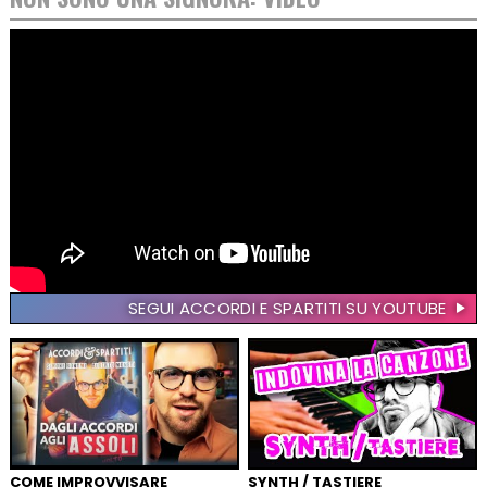
SEGUI ACCORDI E SPARTITI SU YOUTUBE
COME IMPROVVISARE
SYNTH / TASTIERE