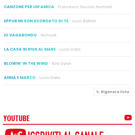
CANZONE PER UN’AMICA
- Francesco Guccini, Nomadi
EPPUR MI SON SCORDATO DI TE
- Lucio Battisti
IO VAGABONDO
- Nomadi
LA CASA IN RIVA AL MARE
- Lucio Dalla
BLOWIN’ IN THE WIND
- Bob Dylan
ANNA E MARCO
- Lucio Dalla
Rigenera lista
YOUTUBE