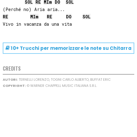
SOL
RE
MI
m
DO
SOL
RE
MI
m
RE
DO
SOL
10+ Trucchi per memorizzare le note su
Chitarra
CREDITS
AUTORI:
TERNELLI LORENZO, TOGNI CARLO ALBERTO, BUFFAT ERIC
COPYRIGHT:
© WARNER CHAPPELL MUSIC ITALIANA S.R.L.