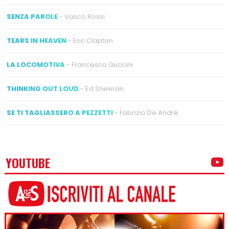
SENZA PAROLE
- Vasco Rossi
TEARS IN HEAVEN
- Eric Clapton
LA LOCOMOTIVA
- Francesco Guccini
THINKING OUT LOUD
- Ed Sheeran
SE TI TAGLIASSERO A PEZZETTI
- Fabrizio De André
YOUTUBE