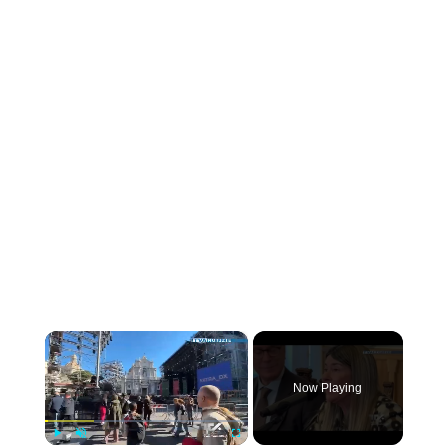
×
Now Playing