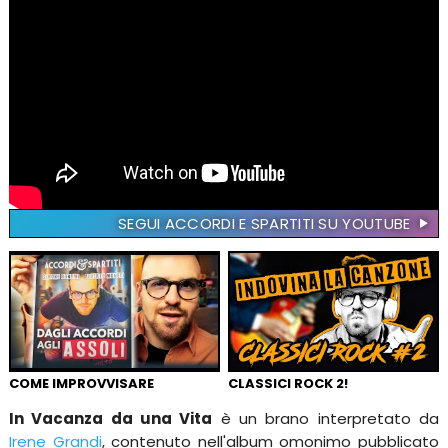
SEGUI ACCORDI E SPARTITI SU YOUTUBE
COME IMPROVVISARE
CLASSICI ROCK 2!
In Vacanza da una Vita
è un brano interpretato da
Irene Grandi
, contenuto nell'album omonimo pubblicato