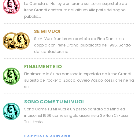
La Cometa di Halley è un brano scritto e interpretato da
Irene Grandi contenuto nell'album Alle porte del sogno
pubblic...
SE MI VUOI
Se Mi Vuoi è un brano cantato da Pino Daniele in
coppia con Irene Grandi pubblicato nel 1995. Scritto
dal cantautore na...
FINALMENTE IO
Finalmente Io è una canzone interpretata da Irene Grandi
su testo del rocker di Zocca, ovvero Vasco Rossi, che ne ha
sc...
SONO COME TU MI VUOI
Sono Come Tu Mi Vuoi è un pezzo cantato da Mina ed
inciso nel 1966 come singolo assieme a Se Non Ci Fossi
Tu. Il testo ...
LASCIALA ANDARE