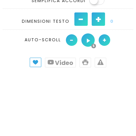
SEMPLIFICA ACCORDI
-
+
DIMENSIONI TESTO
0
-
+
AUTO-SCROLL
Video