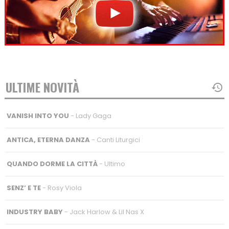
ULTIME NOVITÀ
VANISH INTO YOU
- Lady Gaga
ANTICA, ETERNA DANZA
- Canti Liturgici
QUANDO DORME LA CITTÀ
- Ultimo
SENZ’ E TE
- Rosy Viola
INDUSTRY BABY
- Jack Harlow & Lil Nas X