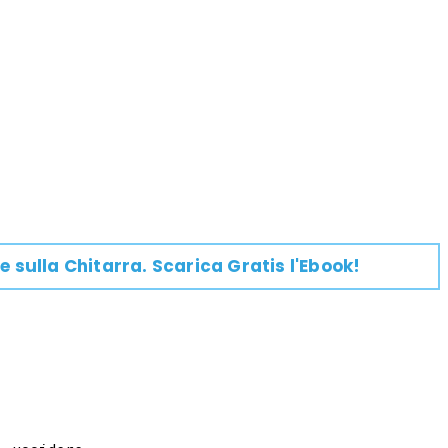
e su
lla
Chitarra
. Scarica Gratis l'Ebook!