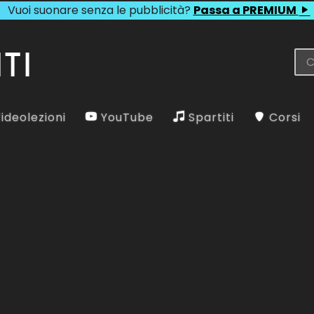
Vuoi suonare senza le pubblicità?
Passa a PREMIUM
ideolezioni
YouTube
Spartiti
Corsi