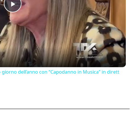
Play
Video
o giorno dell’anno con “Capodanno in Musica” in dirett