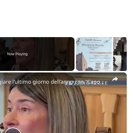
Now Playing
×
Catania. Tutto pronto per festeggiare l’ultimo giorno dell’anno con “Capodanno in Musica” in dirett