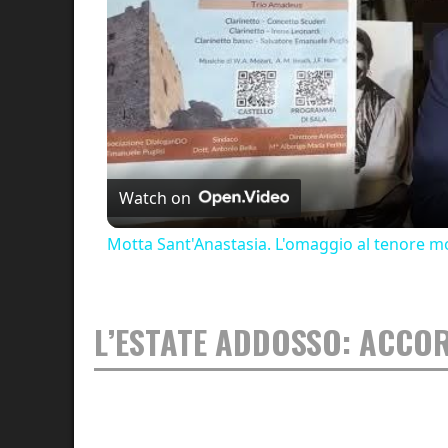
Watch on
Motta Sant'Anastasia. L'omaggio al tenore mo
L’ESTATE ADDOSSO: ACCO