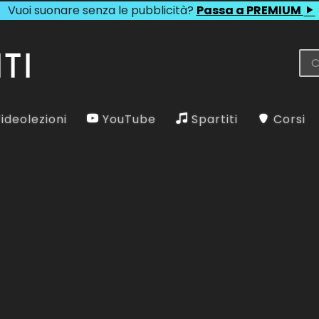
Vuoi suonare senza le pubblicità?
Passa a PREMIUM
ideolezioni
YouTube
Spartiti
Corsi