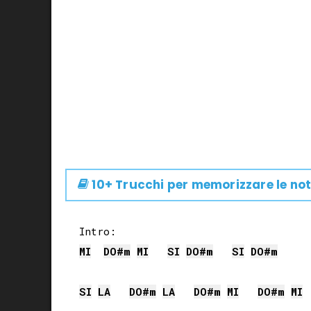
10+ Trucchi per memorizzare le not
MI
DO#
m
MI
SI
DO#
m
SI
DO#
m
SI
LA
DO#
m
LA
DO#
m
MI
DO#
m
MI