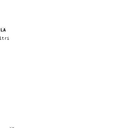
LA
tri
