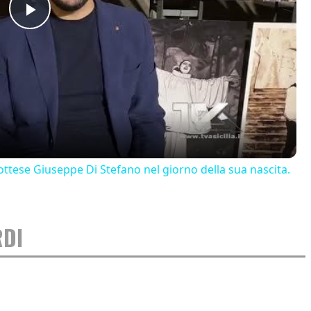
Play
Video
ttese Giuseppe Di Stefano nel giorno della sua nascita.
RDI