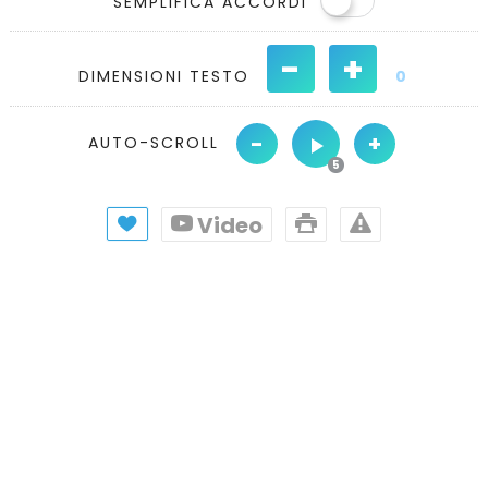
SEMPLIFICA ACCORDI
-
+
DIMENSIONI TESTO
0
-
+
AUTO-SCROLL
Video