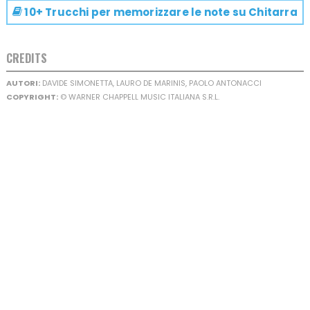
10+ Trucchi per memorizzare le note su
Chitarra
CREDITS
AUTORI:
DAVIDE SIMONETTA, LAURO DE MARINIS, PAOLO ANTONACCI
COPYRIGHT:
© WARNER CHAPPELL MUSIC ITALIANA S.R.L.