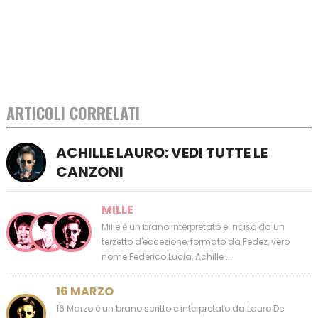
ARTICOLI CORRELATI
ACHILLE LAURO: VEDI TUTTE LE
CANZONI
MILLE
Mille è un brano interpretato e inciso da un
terzetto d'eccezione, formato da Fedez, vero
nome Federico Lucia, Achille ...
16 MARZO
16 Marzo è un brano scritto e interpretato da Lauro De