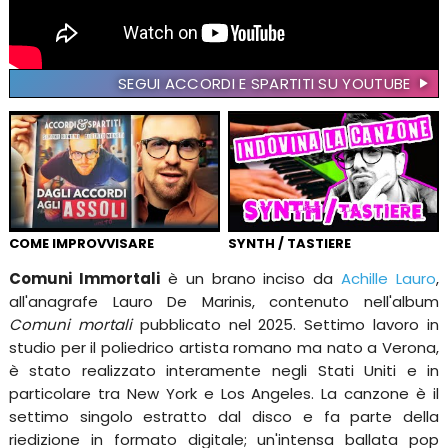
SEGUI ACCORDI E SPARTITI SU YOUTUBE
COME IMPROVVISARE
SYNTH / TASTIERE
Comuni Immortali
è un brano inciso da
Achille Lauro
,
all'anagrafe Lauro De Marinis, contenuto nell'album
Comuni mortali
pubblicato nel 2025. Settimo lavoro in
studio per il poliedrico artista romano ma nato a Verona,
è stato realizzato interamente negli Stati Uniti e in
particolare tra New York e Los Angeles. La canzone è il
settimo singolo estratto dal disco e fa parte della
riedizione in formato digitale; un'intensa ballata pop