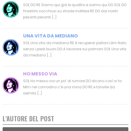
SOL DO RE Siamo qui già le quattro e siamo qui DO SOL DO
finestrini socchiusi su strade indifese RE DO dai nostri
pesanti pesanti […]
UNA VITA DA MEDIANO
SOL Una vita da mediano RE A recuperar palloni LAm Nato
senza i piedi buoni DO A lavorare sui polmoni SOL Una vita
da mediano […]
HO MESSO VIA
SOL Ho messo via un po’ di rumore DO dicono così si fa
MIm nel comodino c’è una mina DO RE e tonsille da
seimila […]
L'AUTORE DEL POST