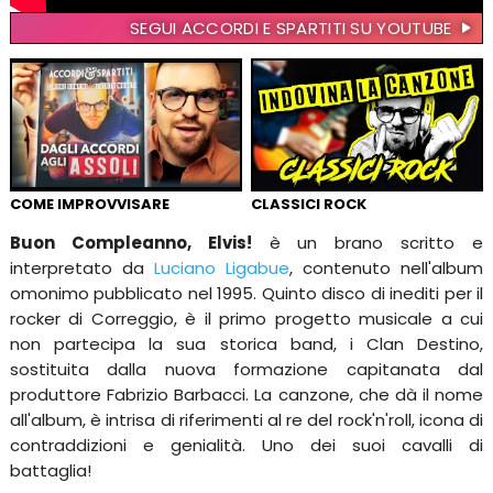
SEGUI ACCORDI E SPARTITI SU YOUTUBE
COME IMPROVVISARE
CLASSICI ROCK
Buon Compleanno, Elvis!
è un brano scritto e
interpretato da
Luciano Ligabue
, contenuto nell'album
omonimo pubblicato nel 1995. Quinto disco di inediti per il
rocker di Correggio, è il primo progetto musicale a cui
non partecipa la sua storica band, i Clan Destino,
sostituita dalla nuova formazione capitanata dal
produttore Fabrizio Barbacci. La canzone, che dà il nome
all'album, è intrisa di riferimenti al re del rock'n'roll, icona di
contraddizioni e genialità. Uno dei suoi cavalli di
battaglia!