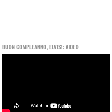
BUON COMPLEANNO, ELVIS!: VIDEO