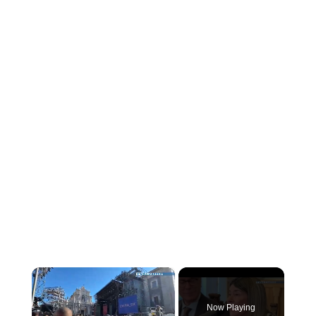
×
Now Playing