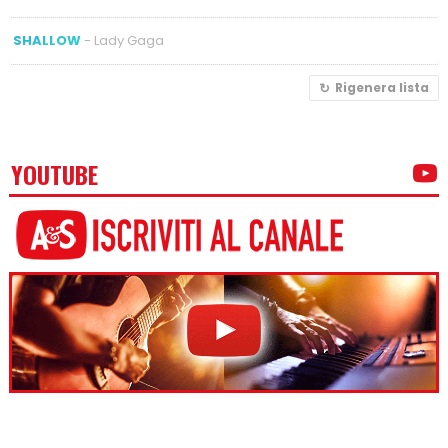
SHALLOW
- Lady Gaga
Rigenera lista
YOUTUBE