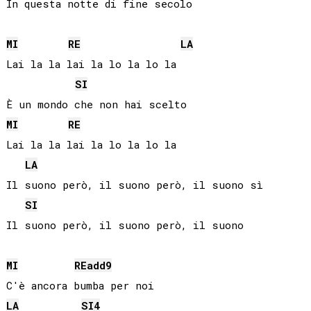
In questa notte di fine secolo

MI
RE
LA
Lai la la lai la lo la lo la

SI
MI
RE
Lai la la lai la lo la lo la

LA
Il suono però, il suono però, il suono sì

SI
Il suono però, il suono però, il suono

MI
RE
add9
LA
SI
4