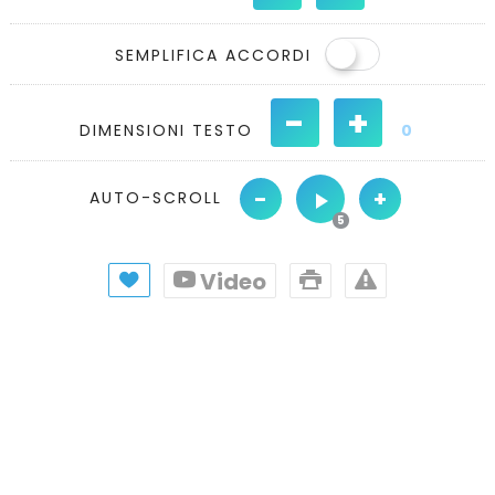
SEMPLIFICA ACCORDI
-
+
DIMENSIONI TESTO
0
-
+
AUTO-SCROLL
Video