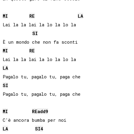
MI
RE
LA
Lai la la lai la lo la lo la

SI
MI
RE
LA
SI
Pagalo tu, pagalo tu, paga che

MI
RE
add9
LA
SI
4