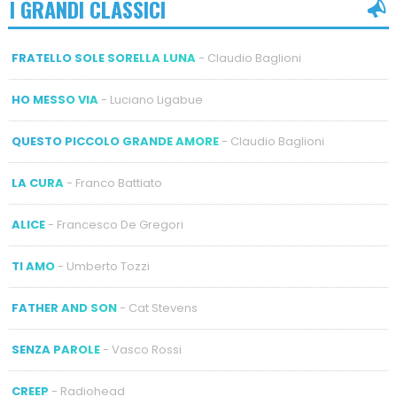
I GRANDI CLASSICI
FRATELLO SOLE SORELLA LUNA
- Claudio Baglioni
HO MESSO VIA
- Luciano Ligabue
QUESTO PICCOLO GRANDE AMORE
- Claudio Baglioni
LA CURA
- Franco Battiato
ALICE
- Francesco De Gregori
TI AMO
- Umberto Tozzi
FATHER AND SON
- Cat Stevens
SENZA PAROLE
- Vasco Rossi
CREEP
- Radiohead