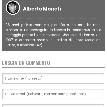
Alberto Moneti
36 anni, polistrumentista: pianoforte, chitarra, batteria,
clarinetto. Ha conseguito la licenza in teoria musicale e
solfeggio presso il Conservatorio Cherubini di Firenze. Dal
1997 è organista presso la Basilica di Santa Maria del
Sasso, a Bibbiena (AR).
LASCIA UN COMMENTO