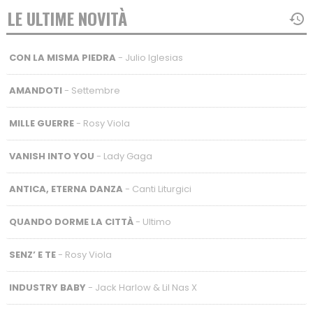
LE ULTIME NOVITÀ
CON LA MISMA PIEDRA
- Julio Iglesias
AMANDOTI
- Settembre
MILLE GUERRE
- Rosy Viola
VANISH INTO YOU
- Lady Gaga
ANTICA, ETERNA DANZA
- Canti Liturgici
QUANDO DORME LA CITTÀ
- Ultimo
SENZ’ E TE
- Rosy Viola
INDUSTRY BABY
- Jack Harlow & Lil Nas X