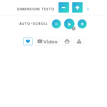
-
+
DIMENSIONI TESTO
0
-
+
AUTO-SCROLL
Video