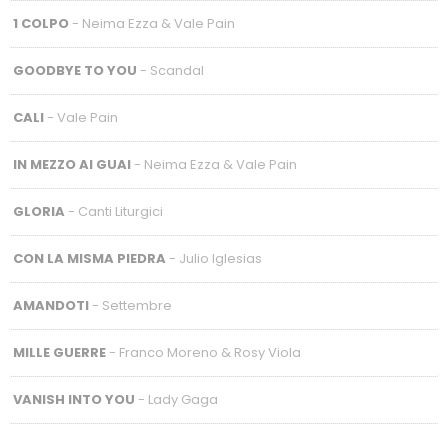
1 COLPO
- Neima Ezza & Vale Pain
GOODBYE TO YOU
- Scandal
CALI
- Vale Pain
IN MEZZO AI GUAI
- Neima Ezza & Vale Pain
GLORIA
- Canti Liturgici
CON LA MISMA PIEDRA
- Julio Iglesias
AMANDOTI
- Settembre
MILLE GUERRE
- Franco Moreno & Rosy Viola
VANISH INTO YOU
- Lady Gaga