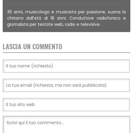
35 anni, musicologo e musicista per passione, suona la
chitarra dall'età di 16 anni. Conduttore radiofonico e
giornalista per testate web, radio e televisive.
LASCIA UN COMMENTO