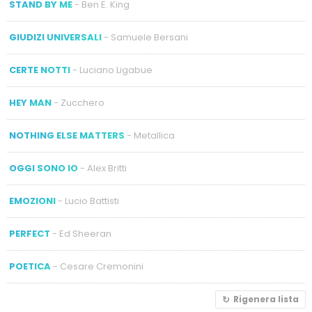
STAND BY ME
- Ben E. King
GIUDIZI UNIVERSALI
- Samuele Bersani
CERTE NOTTI
- Luciano Ligabue
HEY MAN
- Zucchero
NOTHING ELSE MATTERS
- Metallica
OGGI SONO IO
- Alex Britti
EMOZIONI
- Lucio Battisti
PERFECT
- Ed Sheeran
POETICA
- Cesare Cremonini
Rigenera lista