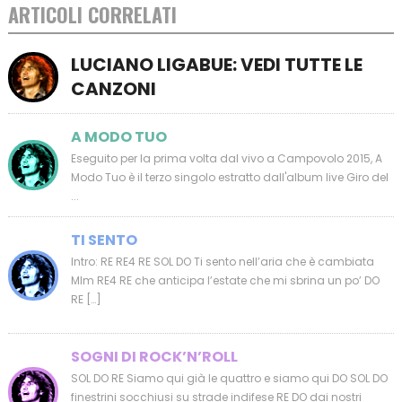
ARTICOLI CORRELATI
LUCIANO LIGABUE: VEDI TUTTE LE
CANZONI
A MODO TUO
Eseguito per la prima volta dal vivo a Campovolo 2015, A
Modo Tuo è il terzo singolo estratto dall'album live Giro del
...
TI SENTO
Intro: RE RE4 RE SOL DO Ti sento nell’aria che è cambiata
MIm RE4 RE che anticipa l’estate che mi sbrina un po’ DO
RE […]
SOGNI DI ROCK’N’ROLL
SOL DO RE Siamo qui già le quattro e siamo qui DO SOL DO
finestrini socchiusi su strade indifese RE DO dai nostri