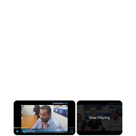
×
Now Playing