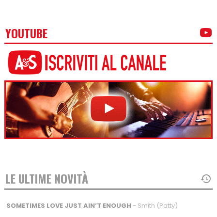
YOUTUBE
LE ULTIME NOVITÀ
SOMETIMES LOVE JUST AIN’T ENOUGH
- Smith (Patty)