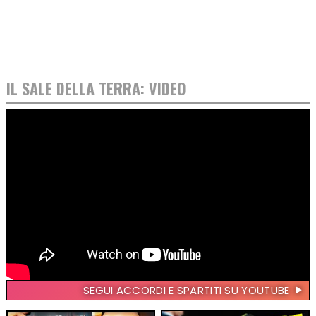
IL SALE DELLA TERRA: VIDEO
SEGUI ACCORDI E SPARTITI SU YOUTUBE