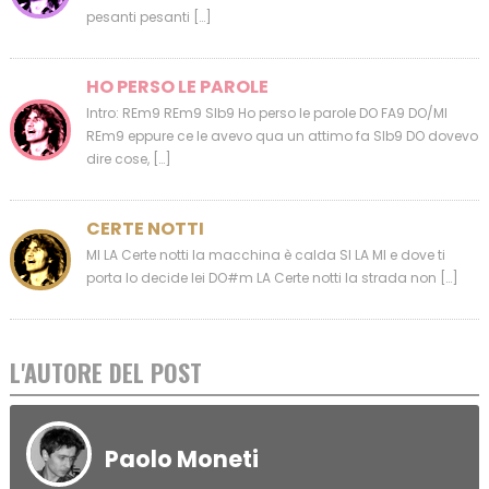
pesanti pesanti […]
HO PERSO LE PAROLE
Intro: REm9 REm9 SIb9 Ho perso le parole DO FA9 DO/MI
REm9 eppure ce le avevo qua un attimo fa SIb9 DO dovevo
dire cose, […]
CERTE NOTTI
MI LA Certe notti la macchina è calda SI LA MI e dove ti
porta lo decide lei DO#m LA Certe notti la strada non […]
L'AUTORE DEL POST
Paolo Moneti