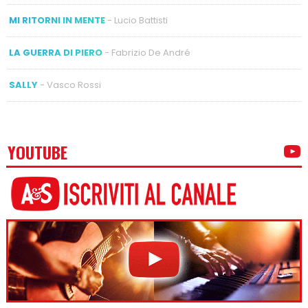
MI RITORNI IN MENTE
- Lucio Battisti
LA GUERRA DI PIERO
- Fabrizio De André
SALLY
- Vasco Rossi
YOUTUBE