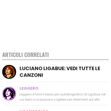
ARTICOLI CORRELATI
LUCIANO LIGABUE: VEDI TUTTE LE
CANZONI
LEGGERO
Leggero è forse il pezzo più autobiografico di Ligabue, nel
cui testo vi si possono cogliere vari riferimenti ad altri...