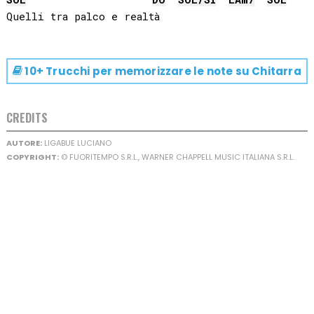
10+ Trucchi per memorizzare le note su
Chitarra
CREDITS
AUTORE:
LIGABUE LUCIANO
COPYRIGHT:
© FUORITEMPO S.R.L., WARNER CHAPPELL MUSIC ITALIANA S.R.L.