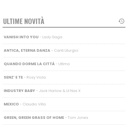
ULTIME NOVITÀ
VANISH INTO YOU
- Lady Gaga
ANTICA, ETERNA DANZA
- Canti Liturgici
QUANDO DORME LA CITTÀ
- Ultimo
SENZ’ E TE
- Rosy Viola
INDUSTRY BABY
- Jack Harlow & Lil Nas X
MEXICO
- Claudio Villa
GREEN, GREEN GRASS OF HOME
- Tom Jones