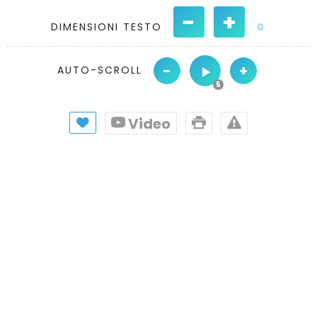
-
+
DIMENSIONI TESTO
0
-
+
AUTO-SCROLL
Video